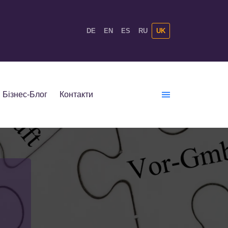
DE
EN
ES
RU
UK
Бізнес-Блог
Контакти