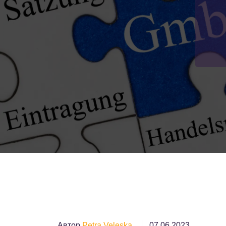
Автор
Petra Veleska
07.06.2023