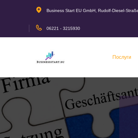
Business Start EU GmbH, Rudolf-Diesel-Straß
06221 - 3215930
Послуги