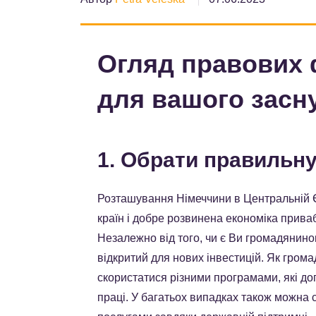
Огляд правових 
для вашого засн
1. Обрати правильн
Розташування Німеччини в Центральній Є
країн і добре розвинена економіка приваб
Незалежно від того, чи є Ви громадянино
відкритий для нових інвестицій. Як гро
скористатися різними програмами, які до
праці. У багатьох випадках також можна