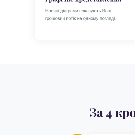
Наочні діаграми показують Ваш
грошовий потік на одному погляді.
За 4 кр