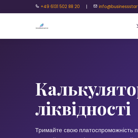
+49 6131 502 88 20
|
info@businessstar
Калькулято
ліквідності
Тримайте свою платоспроможність п