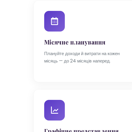
Місячне планування
Плануйте доходи й витрати на кожен
місяць — до 24 місяців наперед.
Графічне представлення