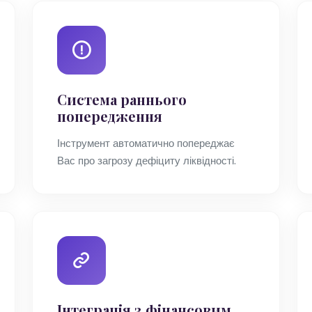
Система раннього
попередження
Інструмент автоматично попереджає
Вас про загрозу дефіциту ліквідності.
Інтеграція з фінансовим