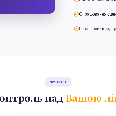
Опрацювання сцен
Графічний огляд г
ФУНКЦІЇ
онтроль над
Вашою лі