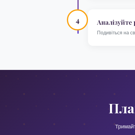
4
Аналізуйте 
Подивіться на св
Пла
Тримайт