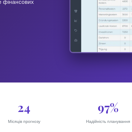
е фінансових
24
97%
Місяців прогнозу
Надійність планування