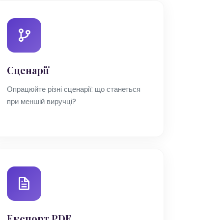
Сценарії
Опрацюйте різні сценарії: що станеться
при меншій виручці?
Експорт PDF