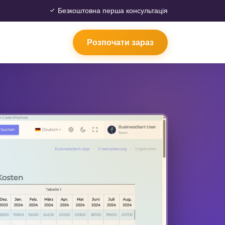
Безкоштовна перша консультація
Розпочати зараз