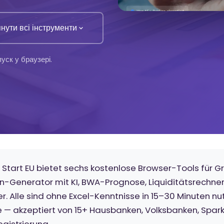
нути всі інструменти
уск у браузері.
 Start EU bietet sechs kostenlose Browser-Tools für G
n-Generator mit KI, BWA-Prognose, Liquiditätsrechner
 Alle sind ohne Excel-Kenntnisse in 15–30 Minuten nut
— akzeptiert von 15+ Hausbanken, Volksbanken, Spar