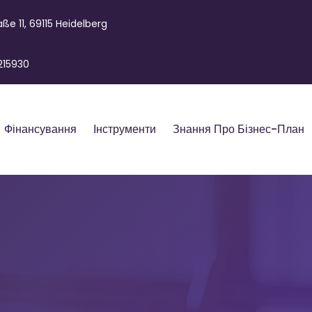
ße 11, 69115 Heidelberg
215930
Фінансування
Інструменти
Знання Про Бізнес-План