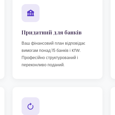
Придатний для банків
Ваш фінансовий план відповідає
вимогам понад 15 банків і KfW.
Професійно структурований і
переконливо поданий.