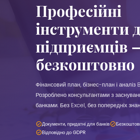
Професійні
інструменти 
підприємців 
безкоштовно
Фінансовий план, бізнес-план і аналіз
Розроблено консультантами з заснуванн
банками. Без Excel, без попередніх знан
Документи, придатні для банків
Безкоштов
Відповідно до GDPR