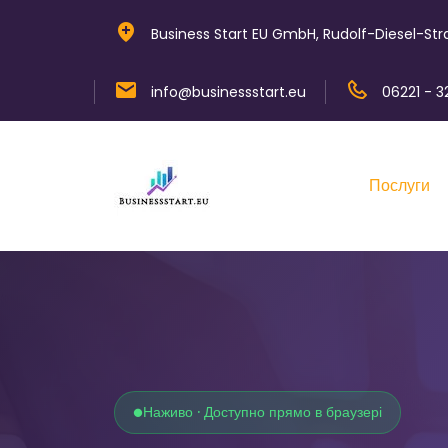
Business Start EU GmbH, Rudolf-Diesel-Stra
info@businessstart.eu
06221 - 3
Послуги
Наживо · Доступно прямо в браузері