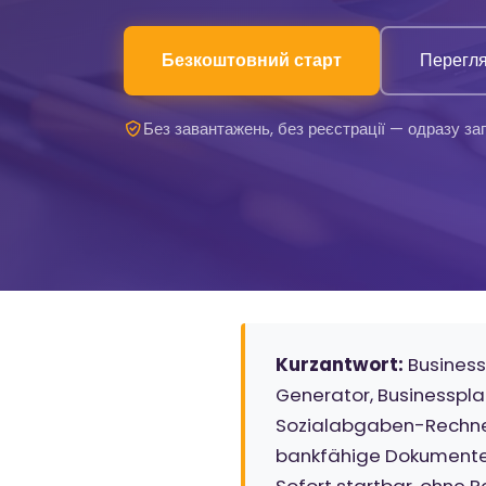
Безкоштовний старт
Перегля
Без завантажень, без реєстрації — одразу зап
Kurzantwort:
Business
Generator, Businesspla
Sozialabgaben-Rechner.
bankfähige Dokumente 