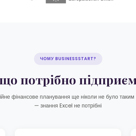
ЧОМУ BUSINESSSTART?
, що потрібно підприє
йне фінансове планування ще ніколи не було таким
— знання Excel не потрібні