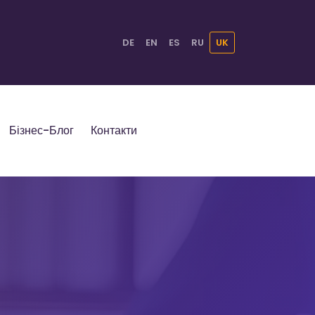
DE
EN
ES
RU
UK
Бізнес-Блог
Контакти