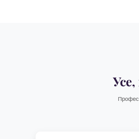
Усе
Професі