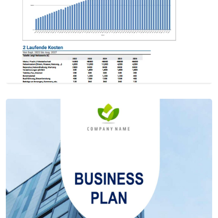
Приклад фінансового плану