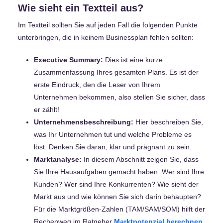
Wie sieht ein Textteil aus?
Im Textteil sollten Sie auf jeden Fall die folgenden Punkte
unterbringen, die in keinem Businessplan fehlen sollten:
Executive Summary:
Dies ist eine kurze
Zusammenfassung Ihres gesamten Plans. Es ist der
erste Eindruck, den die Leser von Ihrem
Unternehmen bekommen, also stellen Sie sicher, dass
er zählt!
Unternehmensbeschreibung:
Hier beschreiben Sie,
was Ihr Unternehmen tut und welche Probleme es
löst. Denken Sie daran, klar und prägnant zu sein.
Marktanalyse:
In diesem Abschnitt zeigen Sie, dass
Sie Ihre Hausaufgaben gemacht haben. Wer sind Ihre
Kunden? Wer sind Ihre Konkurrenten? Wie sieht der
Markt aus und wie können Sie sich darin behaupten?
Für die Marktgrößen-Zahlen (TAM/SAM/SOM) hilft der
Rechenweg im Ratgeber
Marktpotenzial berechnen
.