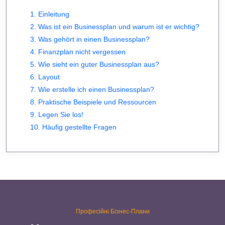
1. Einleitung
2. Was ist ein Businessplan und warum ist er wichtig?
3. Was gehört in einen Businessplan?
4. Finanzplan nicht vergessen
5. Wie sieht ein guter Businessplan aus?
6. Layout
7. Wie erstelle ich einen Businessplan?
8. Praktische Beispiele und Ressourcen
9. Legen Sie los!
10. Häufig gestellte Fragen
Професійні Бізнес-Плани