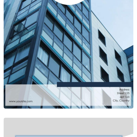
Приклад бізнес-плану