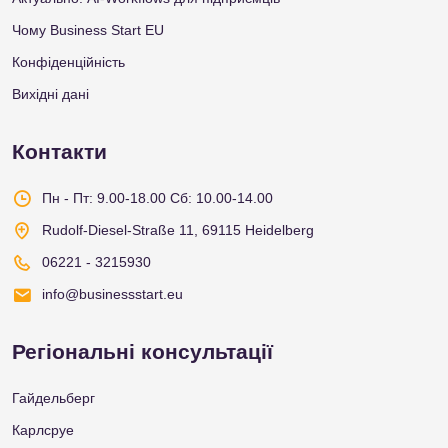
Чому Business Start EU
Конфіденційність
Вихідні дані
Контакти
Пн - Пт: 9.00-18.00
Сб: 10.00-14.00
Rudolf-Diesel-Straße 11, 69115 Heidelberg
06221 - 3215930
info@businessstart.eu
Регіональні консультації
Гайдельберг
Карлсруе