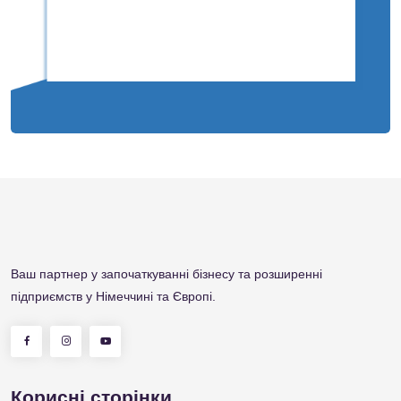
Приклад бізнес-плану
Ваш партнер у започаткуванні бізнесу та розширенні
підприємств у Німеччині та Європі.
Корисні сторінки