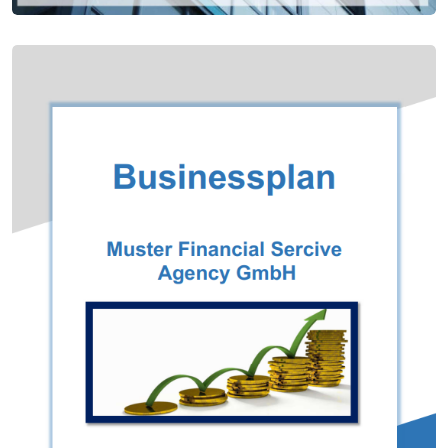
Приклад бізнес-плану