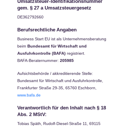
Umsatzsteuer-Identifikationsnummer
gem. § 27 a Umsatzsteuergesetz
DE362792660
Berufsrechtliche Angaben
Business Start EU ist als Unternehmensberatung
beim
Bundesamt für Wirtschaft und
Ausfuhrkontrolle (BAFA)
registriert.
BAFA-Beraternummer:
205985
Aufsichtsbehörde / akkreditierende Stelle:
Bundesamt für Wirtschaft und Ausfuhrkontrolle,
Frankfurter Straße 29-35, 65760 Eschborn,
www.bafa.de
Verantwortlich für den Inhalt nach § 18
Abs. 2 MStV:
Tobias Späth, Rudolf-Diesel-Straße 11, 69115