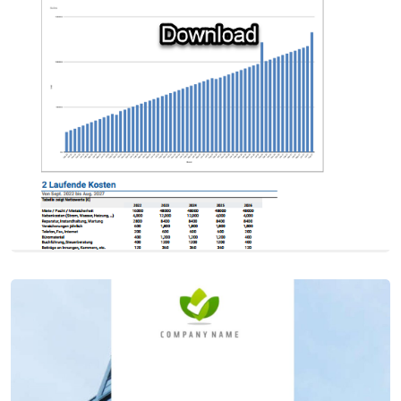
Приклад фінансового плану