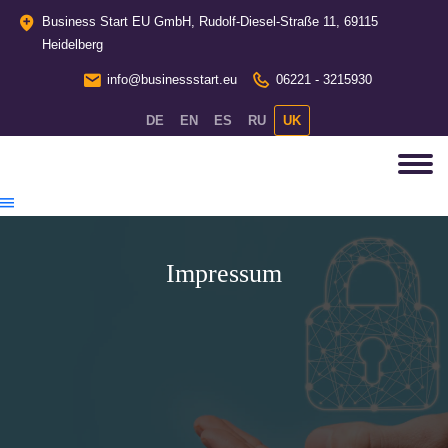
Business Start EU GmbH, Rudolf-Diesel-Straße 11, 69115
Heidelberg
info@businessstart.eu
06221 - 3215930
DE
EN
ES
RU
UK
Impressum