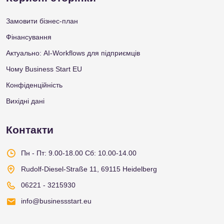
Замовити бізнес-план
Фінансування
Актуально: AI-Workflows для підприємців
Чому Business Start EU
Конфіденційність
Вихідні дані
Контакти
Пн - Пт: 9.00-18.00
Сб: 10.00-14.00
Rudolf-Diesel-Straße 11, 69115 Heidelberg
06221 - 3215930
info@businessstart.eu