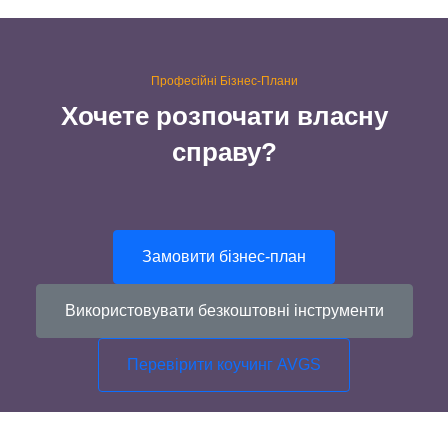
Професійні Бізнес-Плани
Хочете розпочати власну
справу?
Замовити бізнес-план
Використовувати безкоштовні інструменти
Перевірити коучинг AVGS