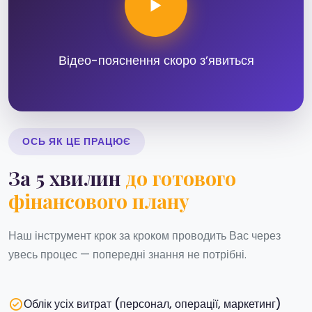
Відео-пояснення скоро зʼявиться
ОСЬ ЯК ЦЕ ПРАЦЮЄ
За 5 хвилин
до готового
фінансового плану
Наш інструмент крок за кроком проводить Вас через
увесь процес — попередні знання не потрібні.
Облік усіх витрат (персонал, операції, маркетинг)