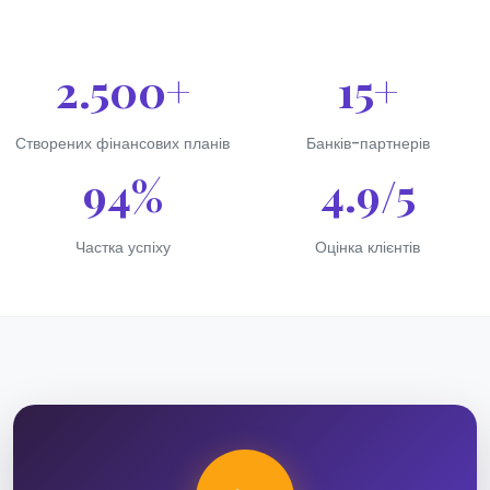
2.500+
15+
Створених фінансових планів
Банків-партнерів
94%
4.9/5
Частка успіху
Оцінка клієнтів