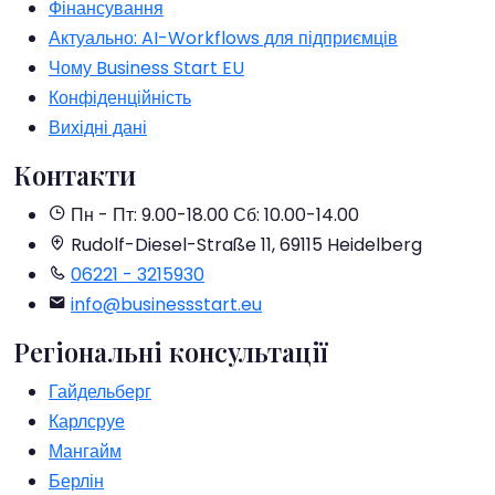
Фінансування
Актуально: AI-Workflows для підприємців
Чому Business Start EU
Конфіденційність
Вихідні дані
Контакти
Пн - Пт: 9.00-18.00
Сб: 10.00-14.00
Rudolf-Diesel-Straße 11, 69115 Heidelberg
06221 - 3215930
info@businessstart.eu
Регіональні консультації
Гайдельберг
Карлсруе
Мангайм
Берлін