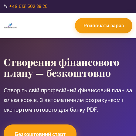
+49 6131 502 88 20
Розпочати зараз
Створення фінансового
плану — безкоштовно
Створіть свій професійний фінансовий план за
кілька кроків. З автоматичним розрахунком і
експортом готового для банку PDF.
Безкоштовний старт