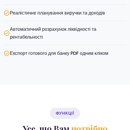
Реалістичне планування виручки та доходів
Автоматичний розрахунок ліквідності та
рентабельності
Експорт готового для банку PDF одним кліком
ФУНКЦІЇ
Усе, що Вам
потрібно