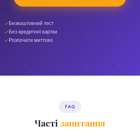
Безкоштовний тест
Без кредитної картки
Розпочати миттєво
FAQ
Часті
запитання