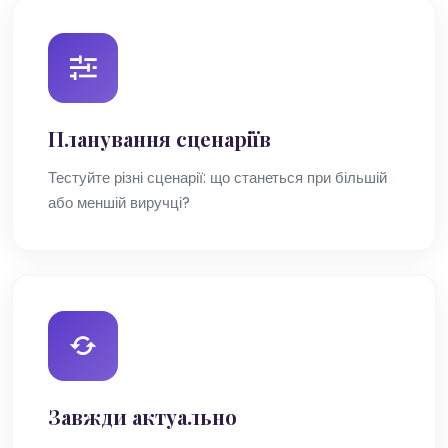
Планування сценаріїв
Тестуйте різні сценарії: що станеться при більшій
або меншій виручці?
Завжди актуально