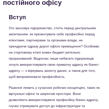
постійного офісу
Вступ
Хто засновує підприємство, стоїть перед центральним
запитанням: як презентувати себе професійно перед
клієнтами, партнерами та органами влади, не
орендуючи одразу дорогі офісні приміщення? Особливо
на стартовому етапі кожен бюджет ретельно
прорахований. Водночас лише небагато підприємців
хочуть використовувати свою приватну адресу як бізнес-
адресу — з міркувань захисту даних, а також для того,
щоб випромінювати професійність.
Рішення лежить у сучасних робочих концепціях, таких як
віртуальні офіси та шерінгові простори. Вони
дозволяють використовувати професійну бізнес-адресу,
гнучко отримувати доступ до інфраструктури та