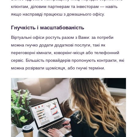
клієнтам, діловим партнерам та інвесторам — навіть
якщо насправді працюєш з домашнього офісу.
Гнучкість і масштабованість
Віртуальні офіси ростуть разом з Вами: за потреби
можна гнучко додати додаткові послуги, такі як
переговорні кімнати, коворкінг-місця або телефонний
сервіс. Більшість провайдерів пропонують контракти, які
можна розірвати щомісяця, або гнучкі терміни.