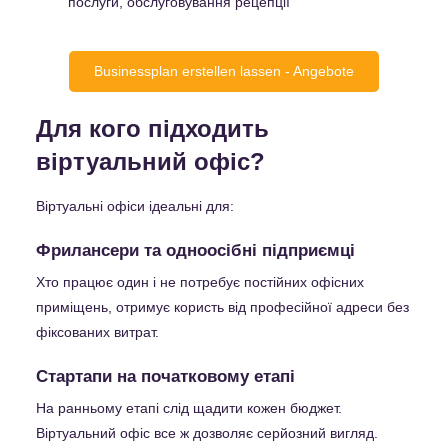
послуги, обслуговування рецепції
Businessplan erstellen lassen - Angebote
Для кого підходить
віртуальний офіс?
Віртуальні офіси ідеальні для:
Фрилансери та одноосібні підприємці
Хто працює один і не потребує постійних офісних
приміщень, отримує користь від професійної адреси без
фіксованих витрат.
Стартапи на початковому етапі
На ранньому етапі слід щадити кожен бюджет.
Віртуальний офіс все ж дозволяє серйозний вигляд.