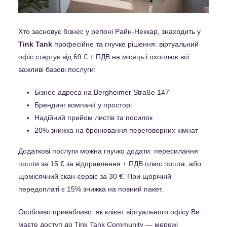
Хто засновує бізнес у регіоні Райн-Неккар, знаходить у
Tink Tank
професійне та гнучке рішення: віртуальний
офіс стартує від 69 € + ПДВ на місяць і охоплює всі
важливі базові послуги:
Бізнес-адреса на Bergheimer Straße 147
Брендинг компанії у просторі
Надійний прийом листів та посилок
20% знижка на бронювання переговорних кімнат
Додаткові послуги можна гнучко додати: пересилання
пошти за 15 € за відправлення + ПДВ плюс пошта, або
щомісячний скан-сервіс за 30 €. При щорічній
передоплаті є 15% знижка на повний пакет.
Особливо привабливо: як клієнт віртуального офісу Ви
маєте доступ до Tink Tank Community — мережі