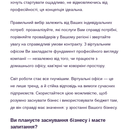
хочуть стартувати ощадливо, не відмовляючись від
професійності, ця концепція ідеальна.
Правильний вибір залежить від Ваших індивідуальних
потреб: проаналізуйте, які послуги Вам справді потрібні,
порівняйте провайдерів у Вашому регіоні і звертайте
увагу на справедливі умови контракту. З віртуальним
офісом Ви закладаєте фундамент професійного вигляду
компанії — незалежно від того, чи працюєте з
домашнього офісу, кавʼярні чи коворкінг-простору.
Світ роботи стає все гнучкішим. Віртуальні офіси — це
не лише тренд, а й стійка відповідь на вимоги сучасних
підприємств. Скористайтеся цією можливістю, щоб
розумно заснувати бізнес і використовувати бюджет там,
де він справді має значення: у зростанні Вашого бізнесу.
Ви плануєте заснування бізнесу і маєте
запитання?