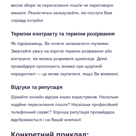
високі збори за пересилання пошти чи переговорні
кімнати. Реалістично калькулюйте, які послуги Вам
справді потрібні.
Терміни контракту та терміни розірвання
Як підприємець, Ви хочете залишатися гнучкими.
Звертайте увагу на короткі терміни розірвання або
контракти, які можна розривати щомісяця. Деякі
провайдери пропонують знижки при щорічній
передоплаті — це може окупитися, якщо Ви впевнені.
Відгуки та репутація
Шукайте онлайн відгуки інших користувачів. Наскільки
надійне пересилання пошти? Наскільки професійний
телефонний сервіс? Хороша репутація провайдера
відображається і на Вашій компанії.
Конкретний приклад: