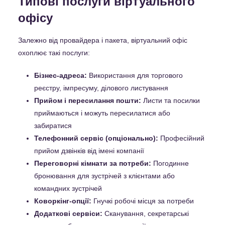
Типові послуги віртуального
офісу
Залежно від провайдера і пакета, віртуальний офіс
охоплює такі послуги:
Бізнес-адреса:
Використання для торгового
реєстру, імпресуму, ділового листування
Прийом і пересилання пошти:
Листи та посилки
приймаються і можуть пересилатися або
забиратися
Телефонний сервіс (опціонально):
Професійний
прийом дзвінків від імені компанії
Переговорні кімнати за потреби:
Погодинне
бронювання для зустрічей з клієнтами або
командних зустрічей
Коворкінг-опції:
Гнучкі робочі місця за потреби
Додаткові сервіси:
Сканування, секретарські