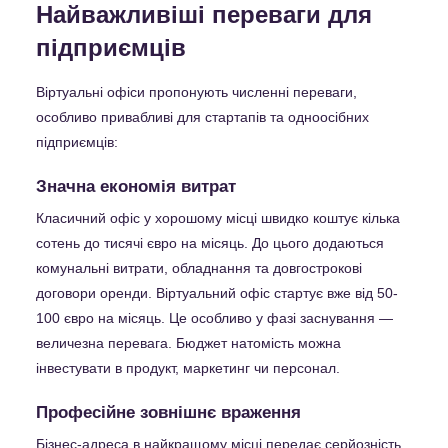
Найважливіші переваги для
підприємців
Віртуальні офіси пропонують численні переваги,
особливо привабливі для стартапів та одноосібних
підприємців:
Значна економія витрат
Класичний офіс у хорошому місці швидко коштує кілька
сотень до тисячі євро на місяць. До цього додаються
комунальні витрати, обладнання та довгострокові
договори оренди. Віртуальний офіс стартує вже від 50-
100 євро на місяць. Це особливо у фазі заснування —
величезна перевага. Бюджет натомість можна
інвестувати в продукт, маркетинг чи персонал.
Професійне зовнішнє враження
Бізнес-адреса в найкращому місці передає серйозність