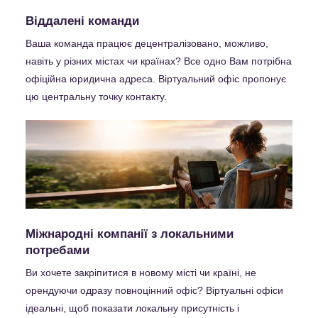
Віддалені команди
Ваша команда працює децентралізовано, можливо,
навіть у різних містах чи країнах? Все одно Вам потрібна
офіційна юридична адреса. Віртуальний офіс пропонує
цю центральну точку контакту.
Міжнародні компанії з локальними
потребами
Ви хочете закріпитися в новому місті чи країні, не
орендуючи одразу повноцінний офіс? Віртуальні офіси
ідеальні, щоб показати локальну присутність і