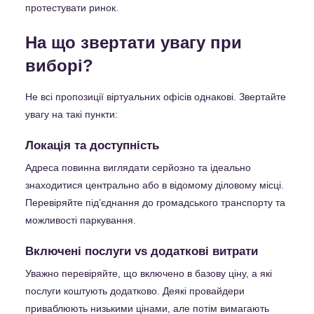
протестувати ринок.
На що звертати увагу при
виборі?
Не всі пропозиції віртуальних офісів однакові. Звертайте
увагу на такі пункти:
Локація та доступність
Адреса повинна виглядати серйозно та ідеально
знаходитися центрально або в відомому діловому місці.
Перевіряйте підʼєднання до громадського транспорту та
можливості паркування.
Включені послуги vs додаткові витрати
Уважно перевіряйте, що включено в базову ціну, а які
послуги коштують додатково. Деякі провайдери
приваблюють низькими цінами, але потім вимагають