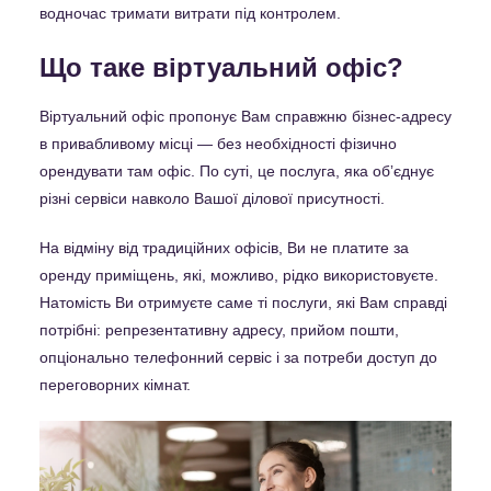
водночас тримати витрати під контролем.
Що таке віртуальний офіс?
Віртуальний офіс пропонує Вам справжню бізнес-адресу
в привабливому місці — без необхідності фізично
орендувати там офіс. По суті, це послуга, яка обʼєднує
різні сервіси навколо Вашої ділової присутності.
На відміну від традиційних офісів, Ви не платите за
оренду приміщень, які, можливо, рідко використовуєте.
Натомість Ви отримуєте саме ті послуги, які Вам справді
потрібні: репрезентативну адресу, прийом пошти,
опціонально телефонний сервіс і за потреби доступ до
переговорних кімнат.