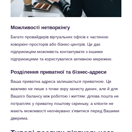
Можливості нетворкінгу
Багато провайдерів віртуальних офісів є частиною
коворкінг-просторів або бізнес-центрів. Це дає
підприємцям можливість контактувати з іншими
підприємцями та користуватися активною мережею.
Розділення приватної та бізнес-адреси
Ваша приватна адреса залишається приватною. Це
важливо не лише з точки зору захисту даних, але й для
Вашого балансу між роботою і життям: ділова пошта не
потрапляє у приватну поштову скриньку, а клієнти не
мають можливості неочікувано зʼявитися перед Вашими
дверима.