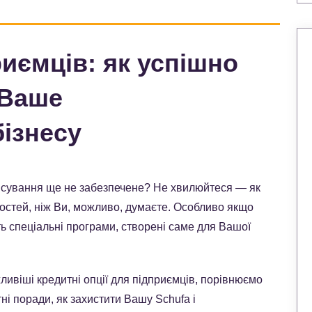
иємців: як успішно
 Ваше
бізнесу
нсування ще не забезпечене? Не хвилюйтеся — як
стей, ніж Ви, можливо, думаєте. Особливо якщо
ють спеціальні програми, створені саме для Вашої
ливіші кредитні опції для підприємців, порівнюємо
ні поради, як захистити Вашу Schufa і