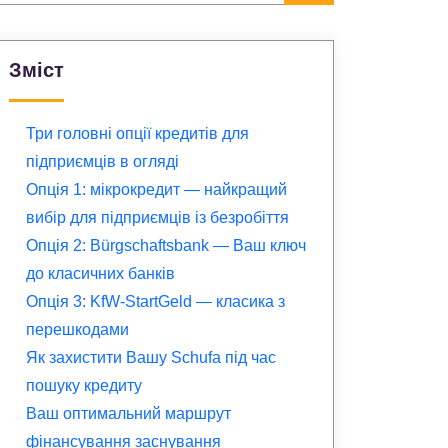
Зміст
Три головні опції кредитів для
підприємців в огляді
Опція 1: мікрокредит — найкращий
вибір для підприємців із безробіття
Опція 2: Bürgschaftsbank — Ваш ключ
до класичних банків
Опція 3: KfW-StartGeld — класика з
перешкодами
Як захистити Вашу Schufa під час
пошуку кредиту
Ваш оптимальний маршрут
фінансування заснування