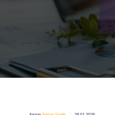
Автор
Tobias Späth
29.01.2026