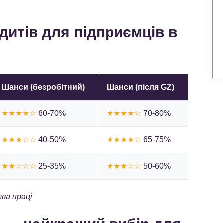
едитів для підприємців в
Шанси (безробітний)
Шанси (після GZ)
★★★★☆
60-70%
★★★★☆
70-80%
★★★☆☆
40-50%
★★★★☆
65-75%
★★☆☆☆
25-35%
★★★☆☆
50-60%
ва праці