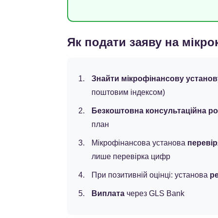
Як подати заяву на мікро
Знайти мікрофінансову установ
поштовим індексом)
Безкоштовна консультаційна р
план
Мікрофінансова установа
перевір
лише перевірка цифр
При позитивній оцінці: установа
р
Виплата
через GLS Bank