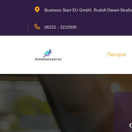
Business Start EU GmbH, Rudolf-Diesel-Straß
06221 - 3215930
Послуги