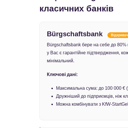
класичних банків
Bürgschaftsbank
Відкрива
Bürgschaftsbank бере на себе до 80% 
у Вас є гарантійне підтвердження, ко
мінімальний.
Ключові дані:
Максимальна сума: до 100 000 € (у
Дружніший до підприємців, ніж кл
Можна комбінувати з KfW-StartGe