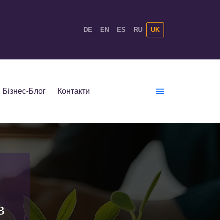
DE
EN
ES
RU
UK
Бізнес-Блог
Контакти
в