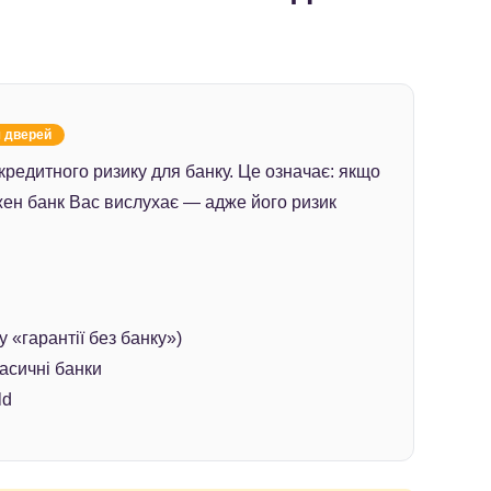
ч дверей
кредитного ризику для банку. Це означає: якщо
жен банк Вас вислухає — адже його ризик
 «гарантії без банку»)
асичні банки
ld