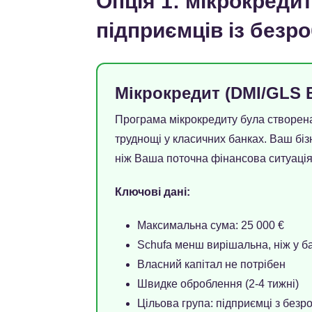
Опція 1: мікрокреди
підприємців із безро
Мікрокредит (DMI/GLS 
Програма мікрокредиту була створена
труднощі у класичних банках. Ваш біз
ніж Ваша поточна фінансова ситуація
Ключові дані:
Максимальна сума: 25 000 €
Schufa менш вирішальна, ніж у б
Власний капітал не потрібен
Швидке оброблення (2-4 тижні)
Цільова група: підприємці з безро