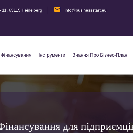
e 11, 69115 Heidelberg
info@businessstart.eu
Фінансування
Інструменти
Знання Про Бізнес-План
Фінансування для підприємці