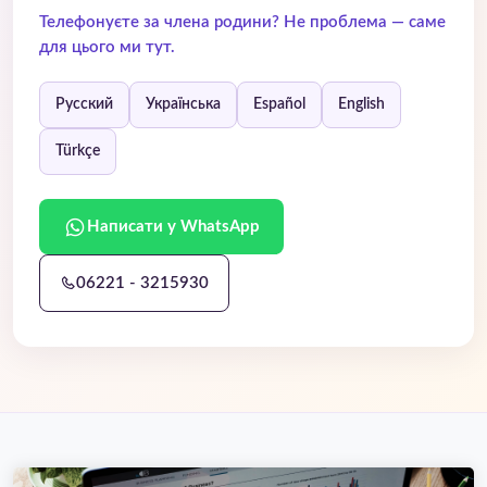
Телефонуєте за члена родини? Не проблема — саме
для цього ми тут.
Русский
Українська
Español
English
Türkçe
Написати у WhatsApp
06221 - 3215930