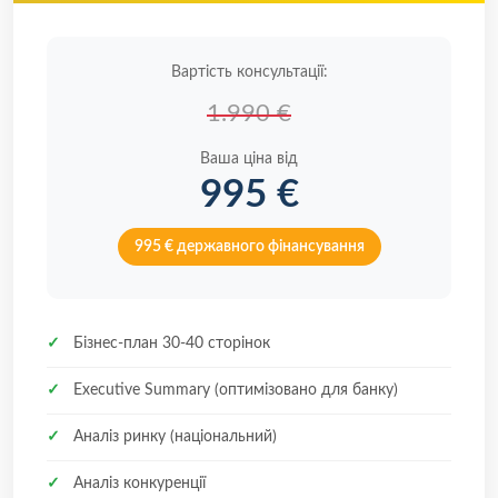
Вартість консультації:
1.990 €
Ваша ціна від
995 €
995 € державного фінансування
✓
Бізнес-план 30-40 сторінок
✓
Executive Summary (оптимізовано для банку)
✓
Аналіз ринку (національний)
✓
Аналіз конкуренції