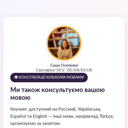
Саша Осипенко
Сертифікат DCV · DE/EN/ES/UK
🌍 КОНСУЛЬТАЦІЇ КІЛЬКОМА МОВАМИ
Ми також консультуємо вашою
мовою
Коучинг доступний на Русский, Українська,
Español та English — інші мови, наприклад Türkçe,
організуємо за запитом.