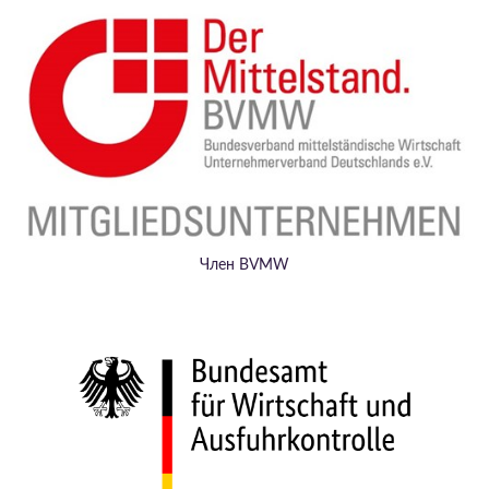
Член BVMW