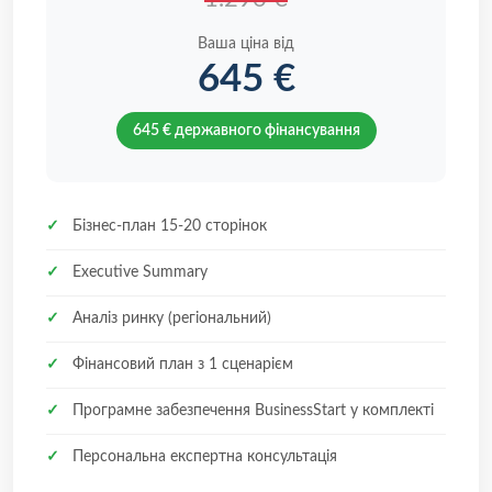
Ваша ціна від
645 €
645 € державного фінансування
✓
Бізнес-план 15-20 сторінок
✓
Executive Summary
✓
Аналіз ринку (регіональний)
✓
Фінансовий план з 1 сценарієм
✓
Програмне забезпечення BusinessStart у комплекті
✓
Персональна експертна консультація