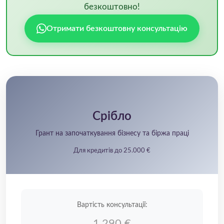
безкоштовно!
Отримати безкоштовну консультацію
Срібло
Грант на започаткування бізнесу та біржа праці
Для кредитів до 25.000 €
Вартість консультації:
1.290 €