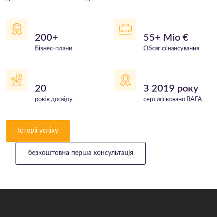
200+
55+ Mio €
Бізнес-плани
Обсяг фінансування
20
З 2019 року
років досвіду
сертифіковано BAFA
Історії успіху
безкоштовна перша консультація