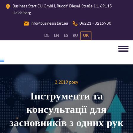
Business Start EU GmbH, Rudolf-Diesel-Straße 11, 69115
Heidelberg
info@businessstart.eu
06221 - 3215930
DE
EN
ES
RU
UK
З 2019 року
Інструменти та
консультації для
засновників з одних рук