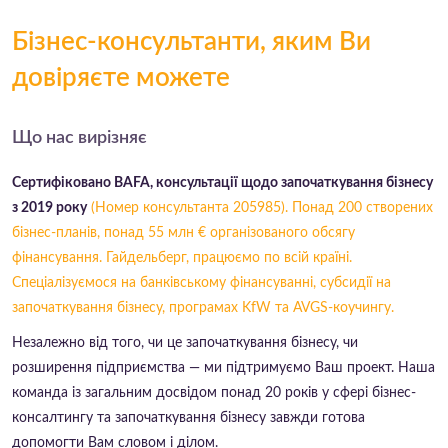
Бізнес-консультанти, яким Ви
довіряєте
можете
Що нас вирізняє
Сертифіковано BAFA, консультації щодо започаткування бізнесу
з 2019 року
(Номер консультанта 205985). Понад 200 створених
бізнес-планів, понад 55 млн € організованого обсягу
фінансування. Гайдельберг, працюємо по всій країні.
Спеціалізуємося на банківському фінансуванні, субсидії на
започаткування бізнесу, програмах KfW та AVGS-коучингу.
Незалежно від того, чи це започаткування бізнесу, чи
розширення підприємства — ми підтримуємо Ваш проект. Наша
команда із загальним досвідом понад 20 років у сфері бізнес-
консалтингу та започаткування бізнесу завжди готова
допомогти Вам словом і ділом.