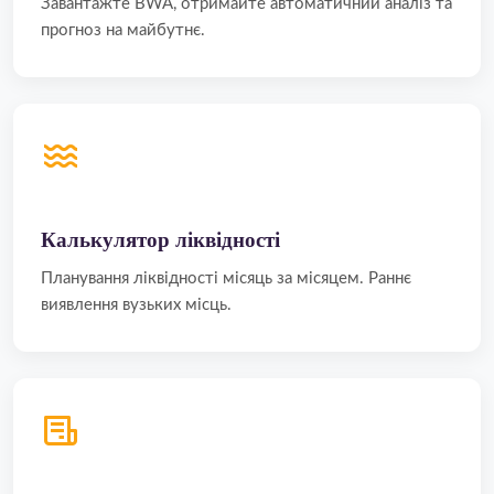
Завантажте BWA, отримайте автоматичний аналіз та
прогноз на майбутнє.
Калькулятор ліквідності
Планування ліквідності місяць за місяцем. Раннє
виявлення вузьких місць.