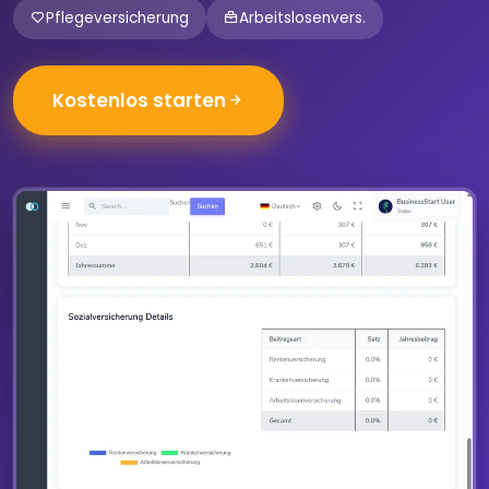
Pflegeversicherung
Arbeitslosenvers.
Kostenlos starten