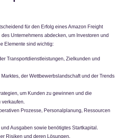
ntscheidend für den Erfolg eines Amazon Freight
te des Unternehmens abdecken, um Investoren und
e Elemente sind wichtig:
 der Transportdienstleistungen, Zielkunden und
s Marktes, der Wettbewerbslandschaft und der Trends
rategien, um Kunden zu gewinnen und die
 verkaufen.
perativen Prozesse, Personalplanung, Ressourcen
und Ausgaben sowie benötigtes Startkapital.
eller Risiken und deren Lösungen.