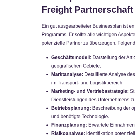
Freight Partnerschaft
Ein gut ausgearbeiteter Businessplan ist e
Programms. Er sollte alle wichtigen Aspek
potenzielle Partner zu überzeugen. Folgend
Geschäftsmodell:
Darstellung der Art
geografischen Gebiete.
Marktanalyse:
Detaillierte Analyse de
im Transport- und Logistikbereich.
Marketing- und Vertriebsstrategie:
St
Dienstleistungen des Unternehmens zu
Betriebsplanung:
Beschreibung der o
und benötigte Technologie.
Finanzplanung:
Erwartete Einnahmen 
Risikoanalyse:
Identifikation potenzi