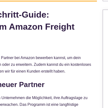
chritt-Guide:
em Amazon Freight
als Partner bei Amazon bewerben kannst, um dein
oder zu erweitern. Zudem kannst du ein kostenloses
n wir für einen Kunden erstellt haben.
neuer Partner
Unternehmen die Möglichkeit, ihre Auftragslage zu
überwachen. Das Programm ist eine langfristige