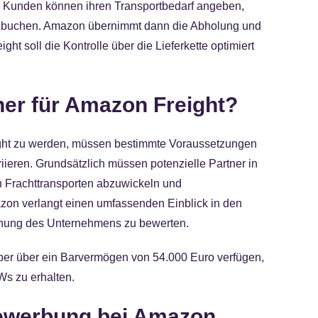
m. Kunden können ihren Transportbedarf angeben,
kt buchen. Amazon übernimmt dann die Abholung und
ht soll die Kontrolle über die Lieferkette optimiert
ner für Amazon Freight?
ht zu werden, müssen bestimmte Voraussetzungen
riieren. Grundsätzlich müssen potenzielle Partner in
 Frachttransporten abzuwickeln und
azon verlangt einen umfassenden Einblick in den
gnung des Unternehmens zu bewerten.
ber über ein Barvermögen von 54.000 Euro verfügen,
s zu erhalten.
 Bewerbung bei Amazon