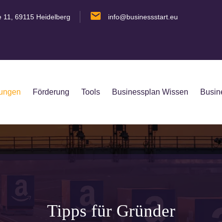
e 11, 69115 Heidelberg
info@businessstart.eu
tungen
Förderung
Tools
Businessplan Wissen
Busin
Tipps für Gründer