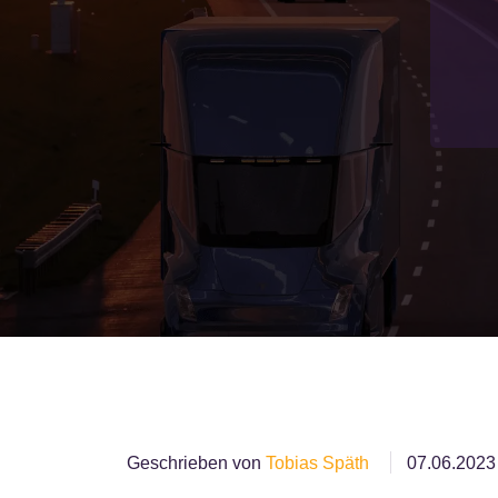
Geschrieben von
Tobias Späth
07.06.2023