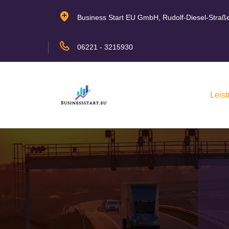
Business Start EU GmbH, Rudolf-Diesel-Straß
06221 - 3215930
Leis