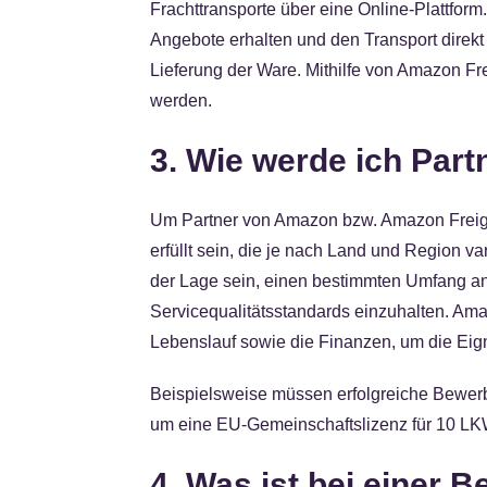
Frachttransporte über eine Online-Plattfor
Angebote erhalten und den Transport dire
Lieferung der Ware. Mithilfe von Amazon Freig
werden.
3. Wie werde ich Part
Um Partner von Amazon bzw. Amazon Freig
erfüllt sein, die je nach Land und Region va
der Lage sein, einen bestimmten Umfang an
Servicequalitätsstandards einzuhalten. Am
Lebenslauf sowie die Finanzen, um die Ei
Beispielsweise müssen erfolgreiche Bewer
um eine EU-Gemeinschaftslizenz für 10 LKW
4. Was ist bei einer