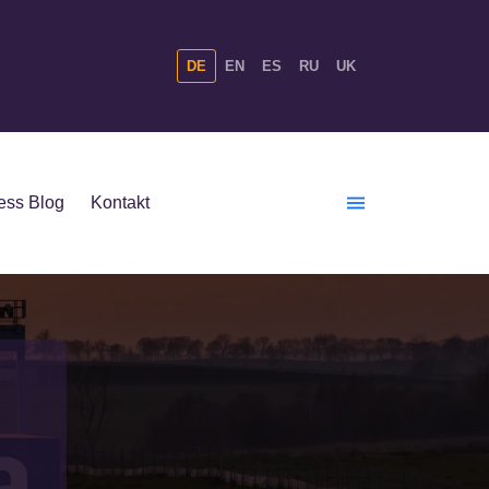
DE
EN
ES
RU
UK
ess Blog
Kontakt