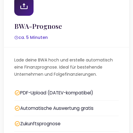
BWA-Prognose
ca. 5 Minuten
Lade deine BWA hoch und erstelle automatisch
eine Finanzprognose. Ideal für bestehende
Unternehmen und Folgefinanzierungen.
PDF-Upload (DATEV-kompatibel)
Automatische Auswertung gratis
Zukunftsprognose