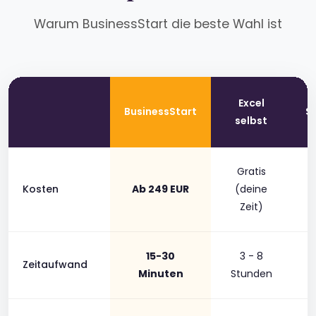
Warum BusinessStart die beste Wahl ist
Excel
BusinessStart
S
selbst
Gratis
Kosten
Ab 249 EUR
(deine
Zeit)
15-30
3 - 8
Zeitaufwand
Minuten
Stunden