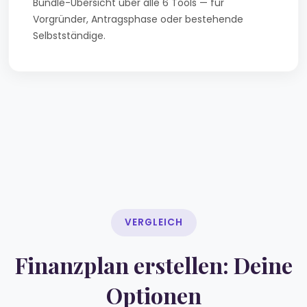
Bundle-Übersicht über alle 6 Tools — für
Vorgründer, Antragsphase oder bestehende
Selbstständige.
VERGLEICH
Finanzplan erstellen: Deine
Optionen