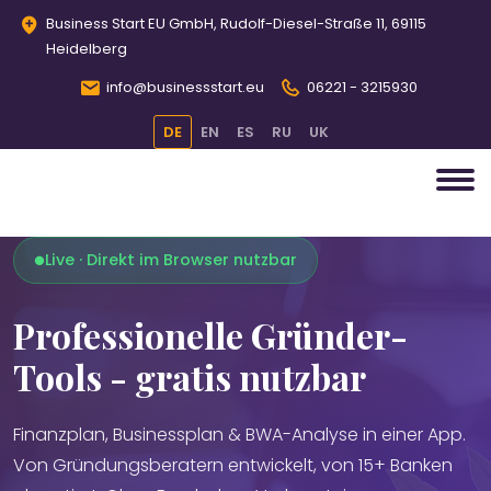
Business Start EU GmbH, Rudolf-Diesel-Straße 11, 69115
Heidelberg
info@businessstart.eu
06221 - 3215930
DE
EN
ES
RU
UK
Live · Direkt im Browser nutzbar
Professionelle Gründer-
Tools - gratis nutzbar
Finanzplan, Businessplan & BWA-Analyse in einer App.
Von Gründungsberatern entwickelt, von 15+ Banken