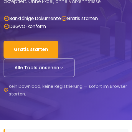
akzeptiert. Ohne Excel, ohne Vorkenntnisse.
Bankfähige Dokumente
Gratis starten
DSGVO-konform
Gratis starten
Alle Tools ansehen
Kein Download, keine Registrierung — sofort im Browser
starten.