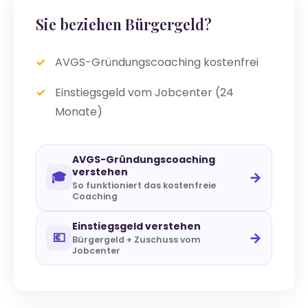
Sie beziehen Bürgergeld?
AVGS-Gründungscoaching kostenfrei
Einstiegsgeld vom Jobcenter (24
Monate)
AVGS-Gründungscoaching
verstehen
→
🎓
So funktioniert das kostenfreie
Coaching
Einstiegsgeld verstehen
→
💶
Bürgergeld + Zuschuss vom
Jobcenter