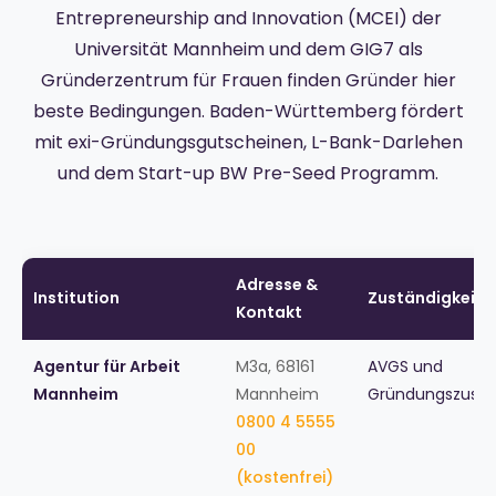
Entrepreneurship and Innovation (MCEI) der
Universität Mannheim und dem GIG7 als
Gründerzentrum für Frauen finden Gründer hier
beste Bedingungen. Baden-Württemberg fördert
mit exi-Gründungsgutscheinen, L-Bank-Darlehen
und dem Start-up BW Pre-Seed Programm.
Adresse &
Institution
Zuständigkeit
Kontakt
Agentur für Arbeit
M3a, 68161
AVGS und
Mannheim
Mannheim
Gründungszuschu
0800 4 5555
00
(kostenfrei)