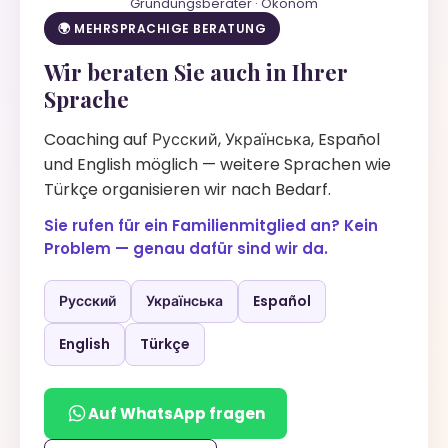
Gründungsberater · Ökonom
🌍 MEHRSPRACHIGE BERATUNG
Wir beraten Sie auch in Ihrer
Sprache
Coaching auf Русский, Українська, Español
und English möglich — weitere Sprachen wie
Türkçe organisieren wir nach Bedarf.
Sie rufen für ein Familienmitglied an? Kein
Problem — genau dafür sind wir da.
Русский
Українська
Español
English
Türkçe
Auf WhatsApp fragen