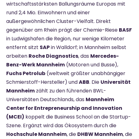
wirtschaftsstärksten Ballungsräume Europas mit
rund 2,4 Mio. Einwohnern und einer
außergewöhnlichen Cluster-Vielfalt. Direkt
gegenüber am Rhein prägt der Chemie-Riese
BASF
in Ludwigshafen die Region, nur wenige Kilometer
entfernt sitzt
SAP
in Walldorf; in Mannheim selbst
arbeiten
Roche Diagnostics
, das
Mercedes-
Benz-Werk Mannheim
(Motoren und Busse),
Fuchs Petrolub
(weltweit größter unabhängiger
Schmierstoff-Hersteller) und
ABB
. Die
Universität
Mannheim
zählt zu den führenden BWL-
Universitäten Deutschlands, das
Mannheim
Center for Entrepreneurship and Innovation
(MCEI)
koppelt die Business School an die Startup-
Szene. Ergänzt wird das Ökosystem durch die
Hochschule Mannheim
, die
DHBW Mannheim
, die