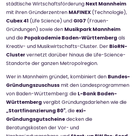
städtische Wirtschaftsförderung
Next Mannheim
mit ihren Gründerzentren
MAFINEX
(Technologie),
Cubex 41
(Life Science) und
GIG7
(Frauen-
Gründungen) sowie den
Musikpark Mannheim
und die
Popakademie Baden-Württemberg
als
Kreativ- und Musikwirtschafts-Cluster. Der
BioRN-
Cluster
vernetzt darüber hinaus die Life-Science-
Standorte der ganzen Metropolregion.
Wer in Mannheim gründet, kombiniert den
Bundes-
Gründungszuschuss
mit den Landesprogrammen
von Baden-Württemberg: die
L-Bank Baden-
Württemberg
vergibt Gründungsdarlehen wie die
„Startfinanzierung 80"
, die
exi-
Gründungsgutscheine
decken die
Beratungskosten der Vor- und