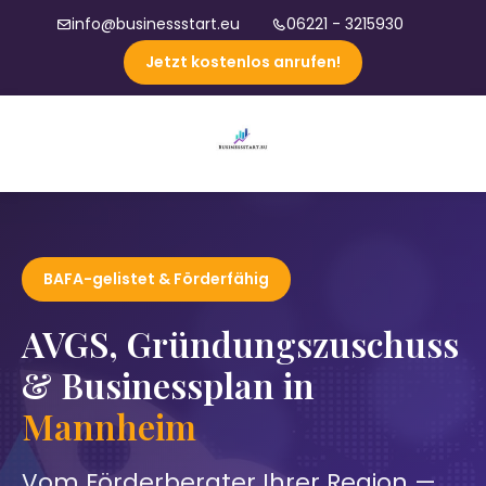
info@businessstart.eu
06221 - 3215930
Jetzt kostenlos anrufen!
BAFA-gelistet & Förderfähig
AVGS, Gründungszuschuss
& Businessplan in
Mannheim
Vom Förderberater Ihrer Region —