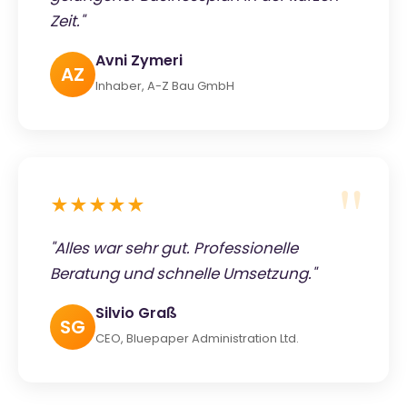
Zeit."
Avni Zymeri
AZ
Inhaber, A-Z Bau GmbH
★★★★★
"Alles war sehr gut. Professionelle
Beratung und schnelle Umsetzung."
Silvio Graß
SG
CEO, Bluepaper Administration Ltd.