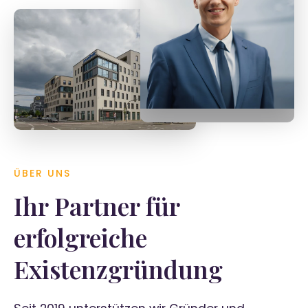
Tobias Späth
Geschäftsführer
ÜBER UNS
Ihr Partner für
erfolgreiche
Existenzgründung