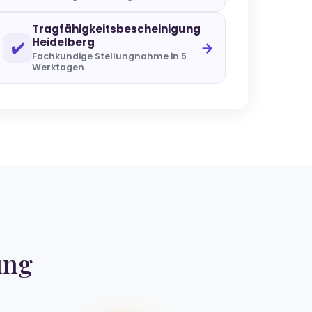
Tragfähigkeitsbescheinigung
Heidelberg
✔️
→
Fachkundige Stellungnahme in 5
Werktagen
ung