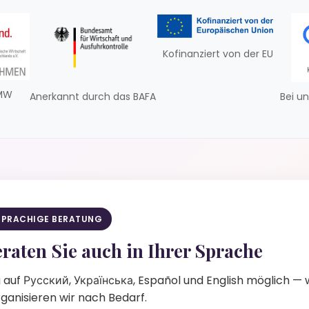
Kofinanziert von der EU
VMW
Anerkannt durch das BAFA
Bei un
SPRACHIGE BERATUNG
raten Sie auch in Ihrer Sprache
auf Русский, Українська, Español und English möglich —
ganisieren wir nach Bedarf.