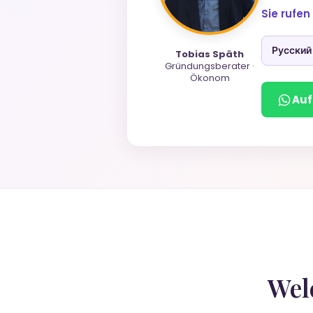
Sie rufen
Русский
Tobias Späth
Gründungsberater ·
Ökonom
Auf
Wel