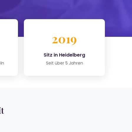
2019
Sitz in Heidelberg
ln
Seit über 5 Jahren
t