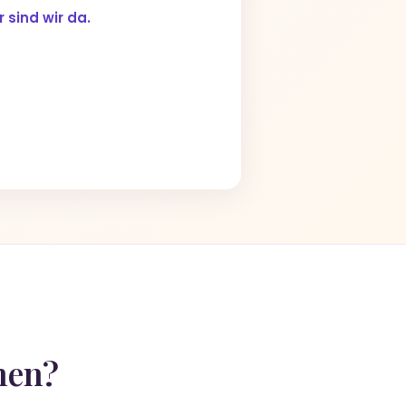
 sind wir da.
nen?