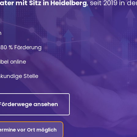
ter mit Sitz in Heidelberg
, seit 2019 in
n
u 80 % Förderung
bel online
kundige Stelle
Förderwege ansehen
Termine vor Ort möglich