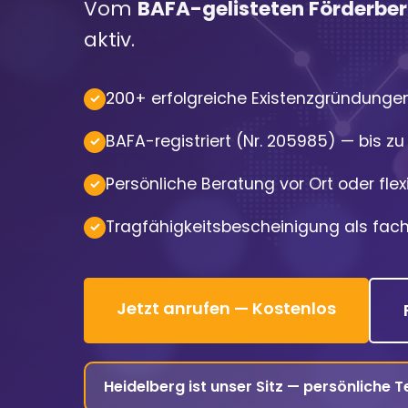
Vom
BAFA-gelisteten Förderbera
aktiv.
200+ erfolgreiche Existenzgründunge
BAFA-registriert (Nr. 205985) — bis z
Persönliche Beratung vor Ort oder flexi
Tragfähigkeitsbescheinigung als fach
Jetzt anrufen — Kostenlos
Heidelberg ist unser Sitz — persönliche 