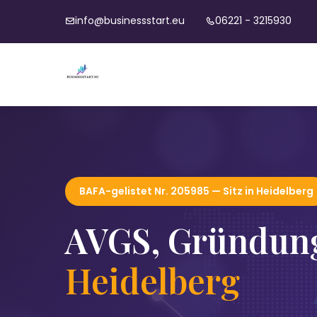
info@businessstart.eu
06221 - 3215930
BAFA-gelistet Nr. 205985 — Sitz in Heidelberg
AVGS, Gründung
Heidelberg