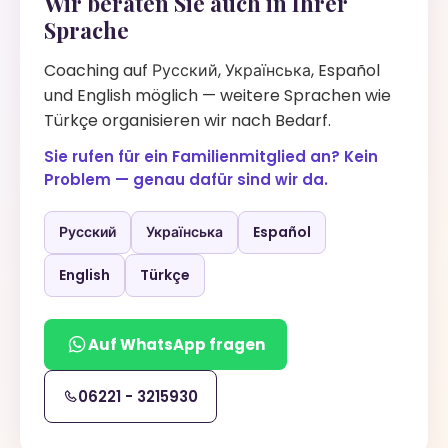
Wir beraten Sie auch in Ihrer
Sprache
Coaching auf Русский, Українська, Español
und English möglich — weitere Sprachen wie
Türkçe organisieren wir nach Bedarf.
Sie rufen für ein Familienmitglied an? Kein
Problem — genau dafür sind wir da.
Русский
Українська
Español
English
Türkçe
Auf WhatsApp fragen
06221 - 3215930