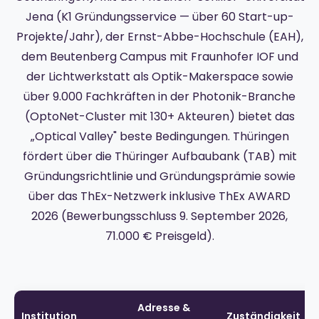
Jena (K1 Gründungsservice — über 60 Start-up-
Projekte/Jahr), der Ernst-Abbe-Hochschule (EAH),
dem Beutenberg Campus mit Fraunhofer IOF und
der Lichtwerkstatt als Optik-Makerspace sowie
über 9.000 Fachkräften in der Photonik-Branche
(OptoNet-Cluster mit 130+ Akteuren) bietet das
„Optical Valley" beste Bedingungen. Thüringen
fördert über die Thüringer Aufbaubank (TAB) mit
Gründungsrichtlinie und Gründungsprämie sowie
über das ThEx-Netzwerk inklusive ThEx AWARD
2026 (Bewerbungsschluss 9. September 2026,
71.000 € Preisgeld).
Adresse &
Institution
Zuständigkeit