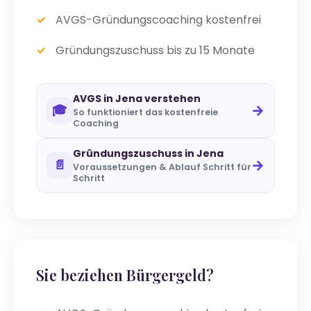
AVGS-Gründungscoaching kostenfrei
Gründungszuschuss bis zu 15 Monate
AVGS in Jena verstehen
→
🎓
So funktioniert das kostenfreie
Coaching
Gründungszuschuss in Jena
→
📄
Voraussetzungen & Ablauf Schritt für
Schritt
Sie beziehen Bürgergeld?