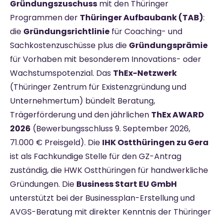
Gründungszuschuss
mit den Thüringer
Programmen der
Thüringer Aufbaubank (TAB)
:
die
Gründungsrichtlinie
für Coaching- und
Sachkostenzuschüsse plus die
Gründungsprämie
für Vorhaben mit besonderem Innovations- oder
Wachstumspotenzial. Das
ThEx-Netzwerk
(Thüringer Zentrum für Existenzgründung und
Unternehmertum) bündelt Beratung,
Trägerförderung und den jährlichen
ThEx AWARD
2026
(Bewerbungsschluss 9. September 2026,
71.000 € Preisgeld). Die
IHK Ostthüringen zu Gera
ist als Fachkundige Stelle für den GZ-Antrag
zuständig, die HWK Ostthüringen für handwerkliche
Gründungen. Die
Business Start EU GmbH
unterstützt bei der Businessplan-Erstellung und
AVGS-Beratung mit direkter Kenntnis der Thüringer