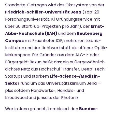
Standorte. Getragen wird das Ökosystem von der
Friedrich-Schiller-Universität Jena
(Top-20
Forschungsuniversität, K1 Gründungsservice mit
über 60 Start-up-Projekten pro Jahr), der
Ernst-
Abbe-Hochschule (EAH)
und dem
Beutenberg
Campus
mit Fraunhofer IOF, mehreren Leibniz-
Instituten und der Lichtwerkstatt als offener Optik-
Makerspace. Für Gründer aus dem ALG-I- oder
Bürgergeld-Bezug heißt das: ein außergewöhnlich
dichtes Netz aus Hochschul-Transfer, Deep-Tech-
Startups und starkem
Life-Science-/Medizin-
Sektor
rund um das Universitätsklinikum Jena —
plus solidem Handwerks-, Handels- und
Kreativbestand jenseits der Photonik.
Wer in Jena gründet, kombiniert den
Bundes-