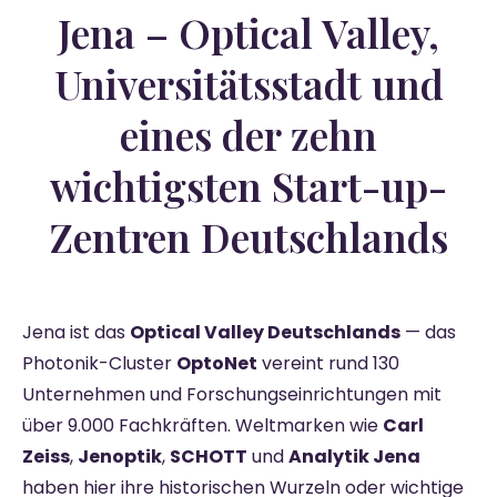
Jena – Optical Valley,
Universitätsstadt und
eines der zehn
wichtigsten Start-up-
Zentren Deutschlands
Jena ist das
Optical Valley Deutschlands
— das
Photonik-Cluster
OptoNet
vereint rund 130
Unternehmen und Forschungseinrichtungen mit
über 9.000 Fachkräften. Weltmarken wie
Carl
Zeiss
,
Jenoptik
,
SCHOTT
und
Analytik Jena
haben hier ihre historischen Wurzeln oder wichtige