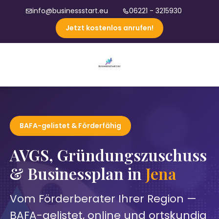
info@businessstart.eu
06221 - 3215930
Jetzt kostenlos anrufen!
BAFA-gelistet & Förderfähig
AVGS, Gründungszuschuss
& Businessplan in
Jena
Vom Förderberater Ihrer Region —
BAFA-gelistet, online und ortskundig