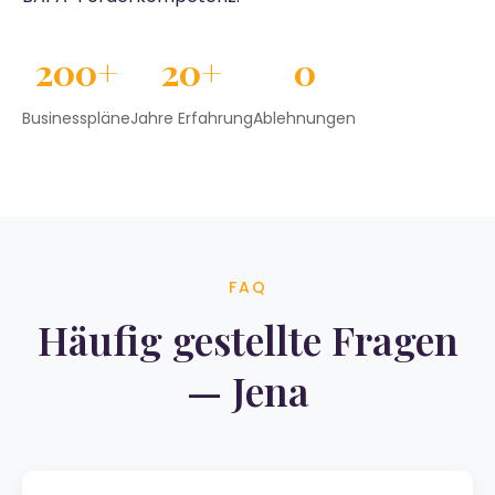
200+
20+
0
Businesspläne
Jahre Erfahrung
Ablehnungen
FAQ
Häufig gestellte Fragen
— Jena