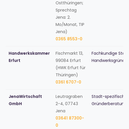
Ostthüringen;
Sprechtag
Jena: 2.
Mo/Monat, TIP
Jena)
0365 8553-0
Handwerkskammer
Fischmarkt 13,
Fachkundige Stelle
Erfurt
99084 Erfurt
Handwerksgründer
(HWK Erfurt für
Thüringen)
0361 6707-0
JenaWirtschaft
Leutragraben
Stadt-spezifische
GmbH
2-4, 07743
Gründerberatung
Jena
03641 87300-
0