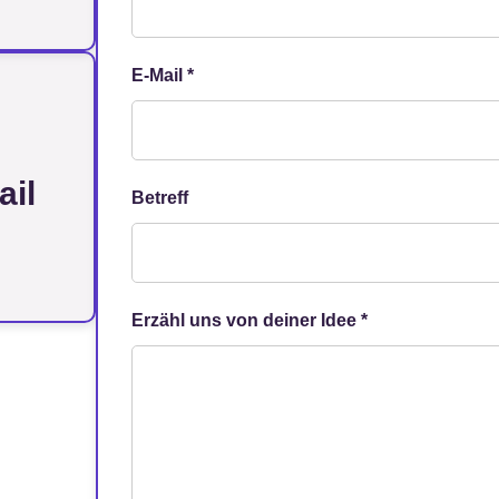
E-Mail *
ail
Betreff
Erzähl uns von deiner Idee *