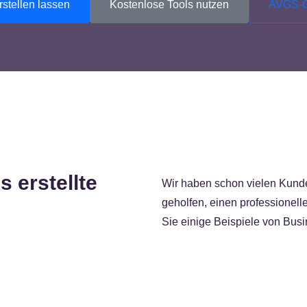
stellen lassen
Kostenlose Tools nutzen
AVGS-C
s erstellte
Wir haben schon vielen Kunde
geholfen, einen professionell
Sie einige Beispiele von Busin