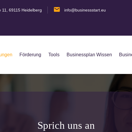
e 11, 69115 Heidelberg
info@businessstart.eu
tungen
Förderung
Tools
Businessplan Wissen
Busin
Sprich uns an