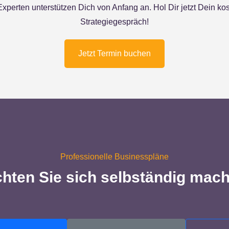
xperten unterstützen Dich von Anfang an. Hol Dir jetzt Dein ko
Strategiegespräch!
Jetzt Termin buchen
Professionelle Businesspläne
hten Sie sich selbständig mac