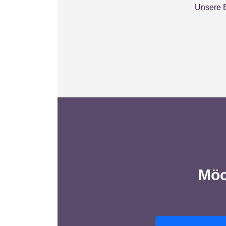
Unsere E
Möc