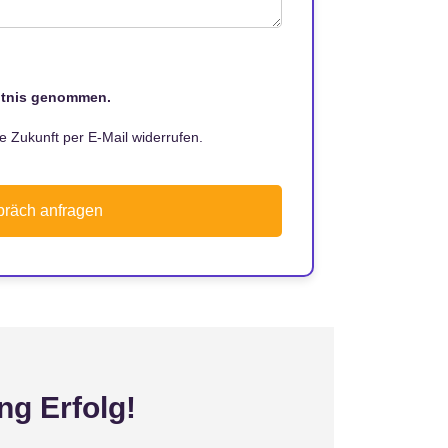
ntnis genommen.
ie Zukunft per E-Mail widerrufen.
präch anfragen
ng Erfolg!