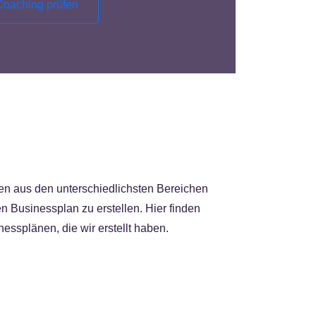
oaching prüfen
n aus den unterschiedlichsten Bereichen
en Businessplan zu erstellen. Hier finden
essplänen, die wir erstellt haben.