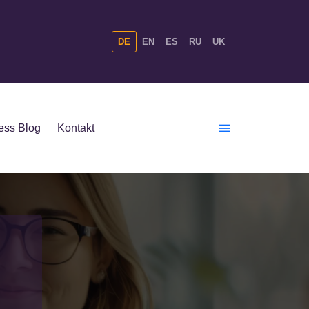
DE
EN
ES
RU
UK
ess Blog
Kontakt