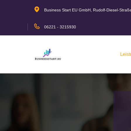
Business Start EU GmbH, Rudolf-Diesel-Straß
06221 - 3215930
Leis