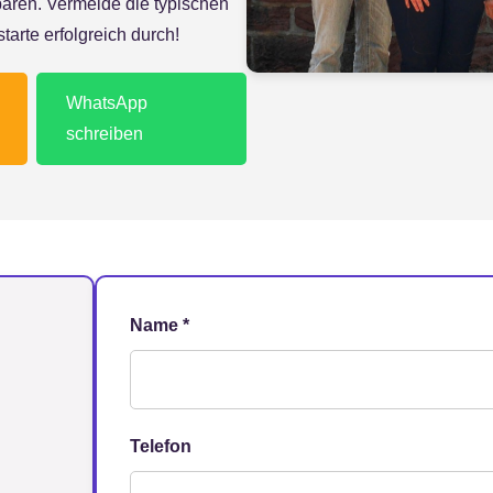
paren. Vermeide die typischen
arte erfolgreich durch!
WhatsApp
schreiben
Name *
Telefon