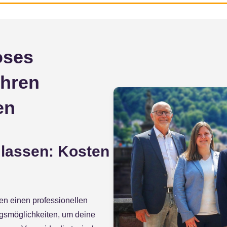
oses
Ihren
en
 lassen: Kosten
len einen professionellen
ngsmöglichkeiten, um deine