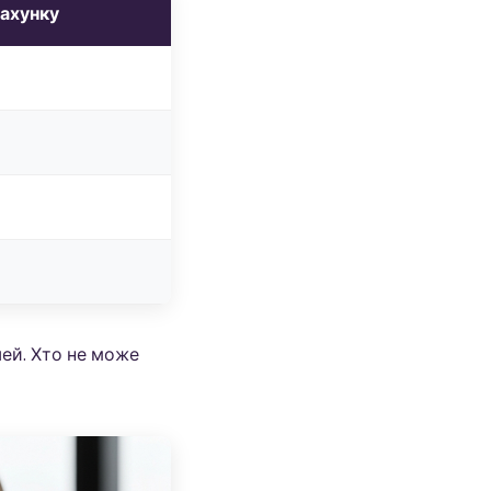
ахунку
шей. Хто не може