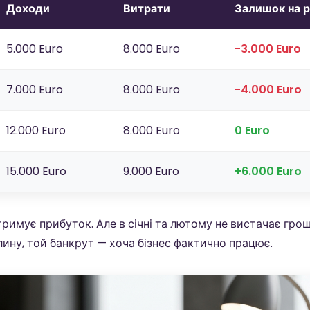
Доходи
Витрати
Залишок на р
5.000 Euro
8.000 Euro
-3.000 Euro
7.000 Euro
8.000 Euro
-4.000 Euro
12.000 Euro
8.000 Euro
0 Euro
15.000 Euro
9.000 Euro
+6.000 Euro
тримує прибуток. Але в січні та лютому не вистачає гро
ину, той банкрут — хоча бізнес фактично працює.