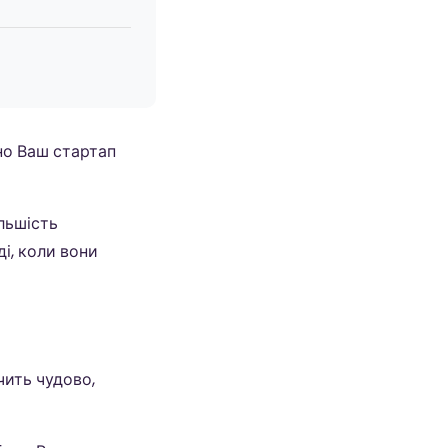
дно Ваш стартап
ільшість
ді, коли вони
чить чудово,