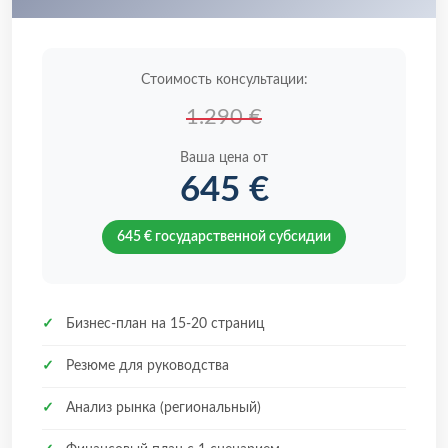
Стоимость консультации:
1.290 €
Ваша цена от
645 €
645 € государственной субсидии
✓
Бизнес-план на 15-20 страниц
✓
Резюме для руководства
✓
Анализ рынка (региональный)