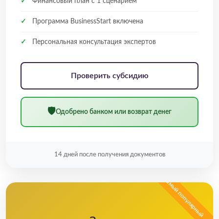
✓
Финансовый план с 1 сценарием
✓
Программа BusinessStart включена
✓
Персональная консультация экспертов
Проверить субсидию
🛡
Одобрено банком или возврат денег
14 дней после получения документов
Самый популярный