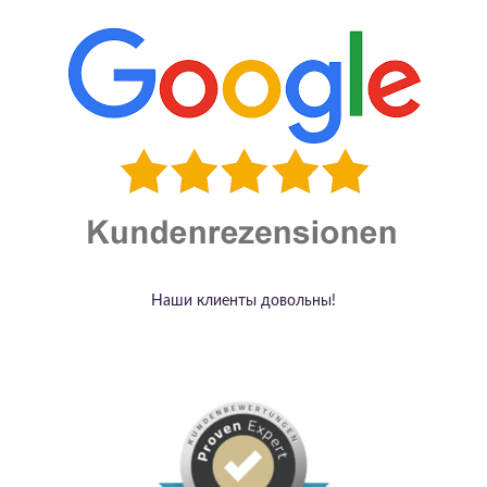
Наши клиенты довольны!