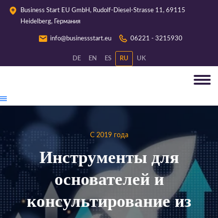
Business Start EU GmbH, Rudolf-Diesel-Strasse 11, 69115
Heidelberg, Германия
info@businessstart.eu
06221 - 3215930
DE
EN
ES
RU
UK
С 2019 года
Инструменты для
основателей и
консультирование из