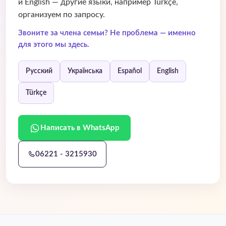
и English — другие языки, например Türkçe,
организуем по запросу.
Звоните за члена семьи? Не проблема — именно
для этого мы здесь.
Русский
Українська
Español
English
Türkçe
Написать в WhatsApp
06221 - 3215930