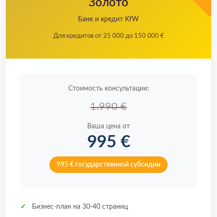
Золото
Банк и кредит KfW
Для кредитов от 25 000 до 150 000 €
Стоимость консультации:
1.990 €
Ваша цена от
995 €
995 € государственной субсидии
✓
Бизнес-план на 30-40 страниц