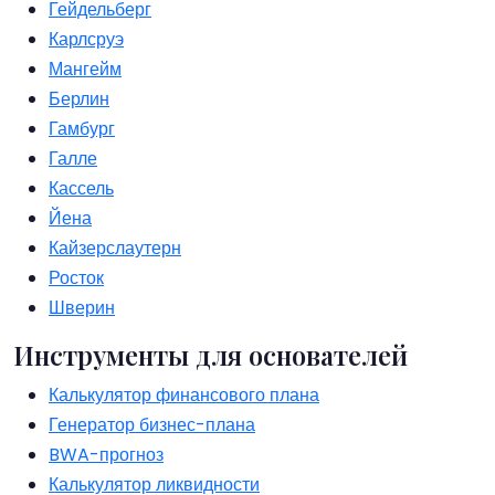
Гейдельберг
Карлсруэ
Мангейм
Берлин
Гамбург
Галле
Кассель
Йена
Кайзерслаутерн
Росток
Шверин
Инструменты для основателей
Калькулятор финансового плана
Генератор бизнес-плана
BWA-прогноз
Калькулятор ликвидности