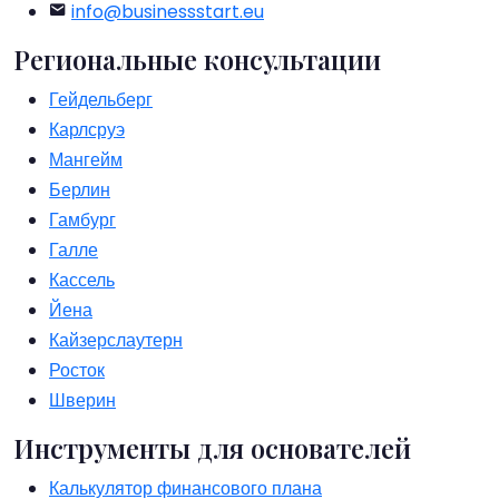
info@businessstart.eu
Региональные консультации
Гейдельберг
Карлсруэ
Мангейм
Берлин
Гамбург
Галле
Кассель
Йена
Кайзерслаутерн
Росток
Шверин
Инструменты для основателей
Калькулятор финансового плана