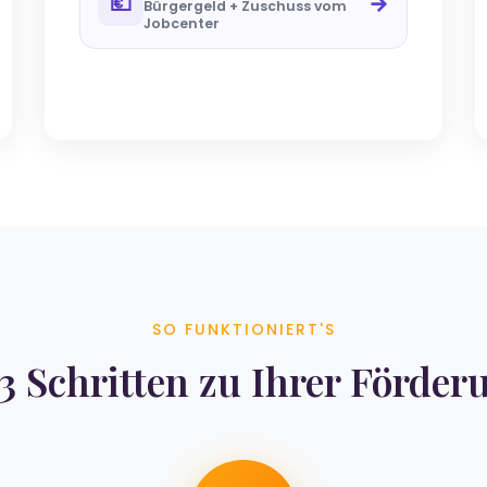
💶
→
Bürgergeld + Zuschuss vom
Jobcenter
SO FUNKTIONIERT'S
 3 Schritten zu Ihrer Förder