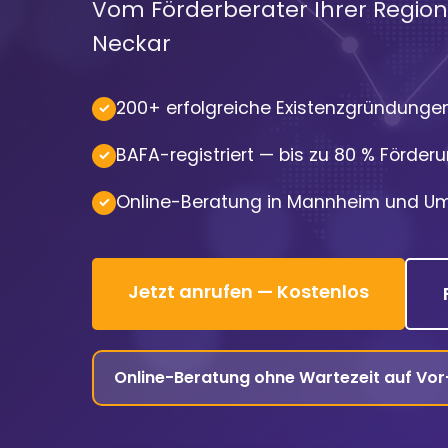
Vom Förderberater Ihrer Region 
Neckar
200+ erfolgreiche Existenzgründunge
BAFA-registriert — bis zu 80 % Förder
Online-Beratung in Mannheim und 
Jetzt anrufen — Kostenlos
Online-Beratung ohne Wartezeit auf Vo