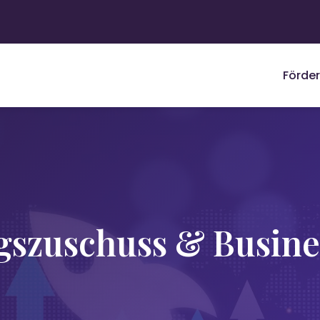
Förde
szuschuss & Busines