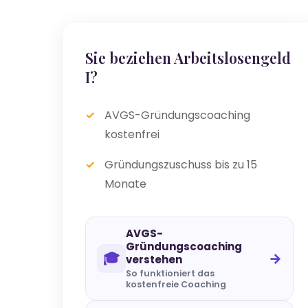
Sie beziehen Arbeitslosengeld
I?
AVGS-Gründungscoaching
kostenfrei
Gründungszuschuss bis zu 15
Monate
AVGS-
Gründungscoaching
🎓
→
verstehen
So funktioniert das
kostenfreie Coaching