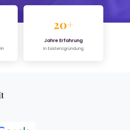
20+
Jahre Erfahrung
ln
In Existenzgründung
t