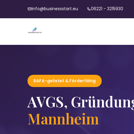
info@businessstart.eu
06221 - 3215930
BAFA-gelistet & Förderfähig
AVGS, Gründung
Mannheim