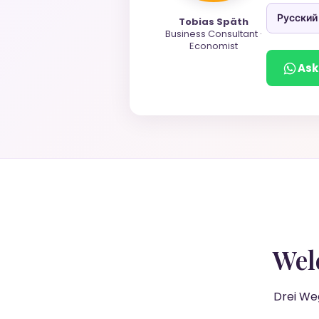
Русский
Tobias Späth
Business Consultant ·
Economist
Ask
Wel
Drei Weg