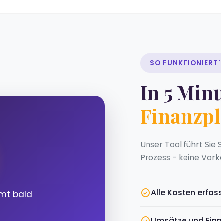
SO FUNKTIONIERT'
In 5 Min
Finanzp
Unser Tool führt Sie
Prozess - keine Vork
Alle Kosten erfas
mt bald
Umsätze und Einn