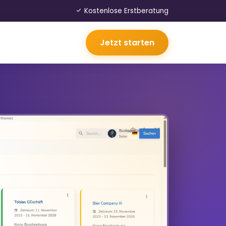
Kostenlose Erstberatung
Jetzt starten