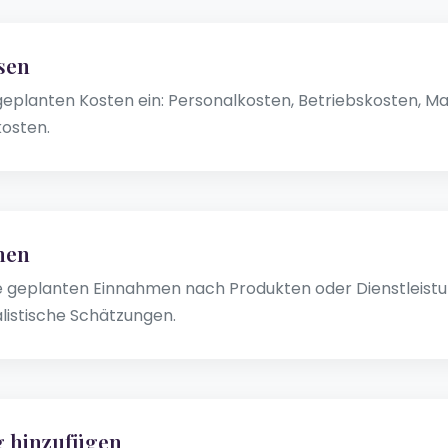
sen
geplanten Kosten ein: Personalkosten, Betriebskosten, Mar
osten.
nen
re geplanten Einnahmen nach Produkten oder Dienstleistu
alistische Schätzungen.
g hinzufügen