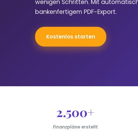
wenigen Schritten. Mit automatis
bankenfertigem PDF-Export.
Kostenlos starten
2.500+
Finanzpläne erstellt