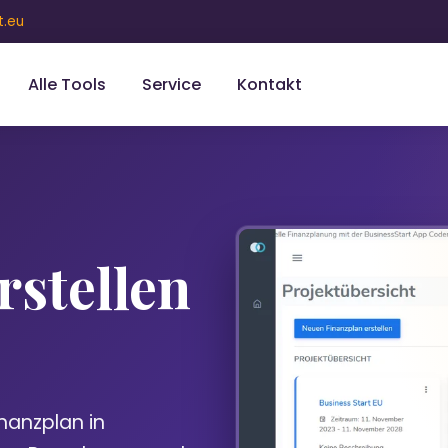
t.eu
Alle Tools
Service
Kontakt
rstellen
inanzplan in