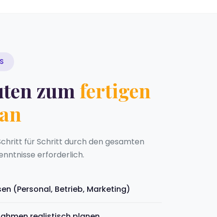
S
uten zum
fertigen
lan
 Schritt für Schritt durch den gesamten
enntnisse erforderlich.
sen (Personal, Betrieb, Marketing)
ahmen realistisch planen