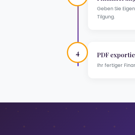
Geben Sie Eigen
Tilgung.
4
PDF exporti
Ihr fertiger Fin