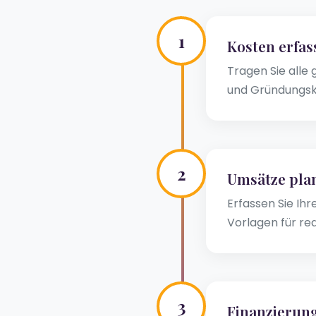
1
Kosten erfas
Tragen Sie alle 
und Gründungsk
2
Umsätze pla
Erfassen Sie Ih
Vorlagen für re
3
Finanzierun