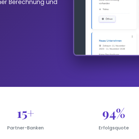
cher Berechnung und
15+
94%
Partner-Banken
Erfolgsquote