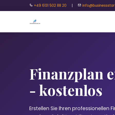
+49 6131 502 88 20
|
info@businessstar
Finanzplan e
- kostenlos
Erstellen Sie Ihren professionellen F