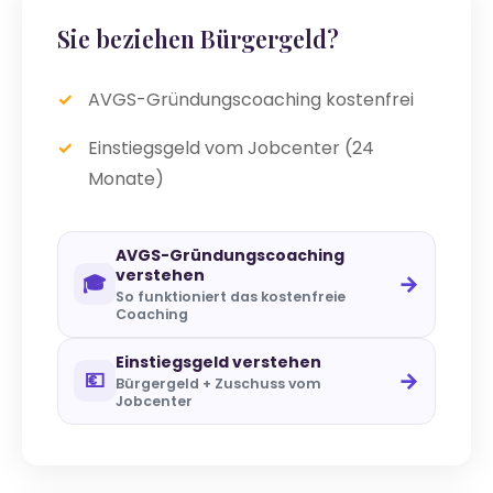
Sie beziehen Bürgergeld?
AVGS-Gründungscoaching kostenfrei
Einstiegsgeld vom Jobcenter (24
Monate)
AVGS-Gründungscoaching
verstehen
→
🎓
So funktioniert das kostenfreie
Coaching
Einstiegsgeld verstehen
→
💶
Bürgergeld + Zuschuss vom
Jobcenter