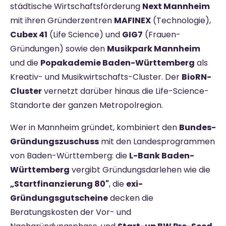
städtische Wirtschaftsförderung
Next Mannheim
mit ihren Gründerzentren
MAFINEX
(Technologie),
Cubex 41
(Life Science) und
GIG7
(Frauen-
Gründungen) sowie den
Musikpark Mannheim
und die
Popakademie Baden-Württemberg
als
Kreativ- und Musikwirtschafts-Cluster. Der
BioRN-
Cluster
vernetzt darüber hinaus die Life-Science-
Standorte der ganzen Metropolregion.
Wer in Mannheim gründet, kombiniert den
Bundes-
Gründungszuschuss
mit den Landesprogrammen
von Baden-Württemberg: die
L-Bank Baden-
Württemberg
vergibt Gründungsdarlehen wie die
„Startfinanzierung 80"
, die
exi-
Gründungsgutscheine
decken die
Beratungskosten der Vor- und