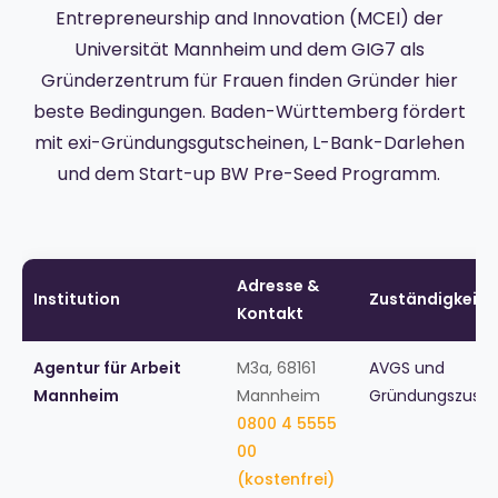
Entrepreneurship and Innovation (MCEI) der
Universität Mannheim und dem GIG7 als
Gründerzentrum für Frauen finden Gründer hier
beste Bedingungen. Baden-Württemberg fördert
mit exi-Gründungsgutscheinen, L-Bank-Darlehen
und dem Start-up BW Pre-Seed Programm.
Adresse &
Institution
Zuständigkeit
Kontakt
Agentur für Arbeit
M3a, 68161
AVGS und
Mannheim
Mannheim
Gründungszuschu
0800 4 5555
00
(kostenfrei)