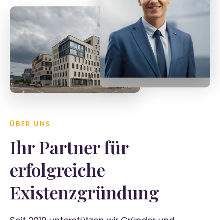
Tobias Späth
Geschäftsführer
ÜBER UNS
Ihr Partner für
erfolgreiche
Existenzgründung