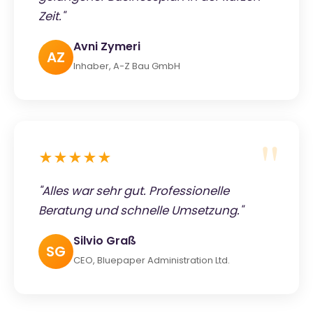
Zeit."
Avni Zymeri
AZ
Inhaber, A-Z Bau GmbH
★★★★★
"Alles war sehr gut. Professionelle
Beratung und schnelle Umsetzung."
Silvio Graß
SG
CEO, Bluepaper Administration Ltd.