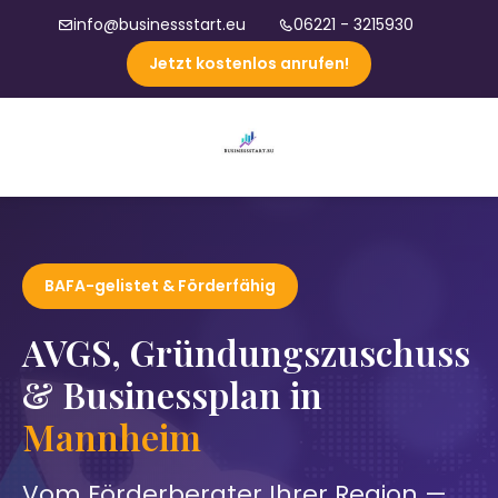
info@businessstart.eu
06221 - 3215930
Jetzt kostenlos anrufen!
BAFA-gelistet & Förderfähig
AVGS, Gründungszuschuss
& Businessplan in
Mannheim
Vom Förderberater Ihrer Region —