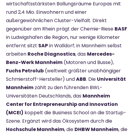
wirtschaftsstärksten Ballungsräume Europas mit
rund 2,4 Mio. Einwohnern und einer
außergewöhnlichen Cluster-Vielfalt. Direkt
gegenüber am Rhein prägt der Chemie-Riese
BASF
in Ludwigshafen die Region, nur wenige Kilometer
entfernt sitzt
SAP
in Walldorf; in Mannheim selbst
arbeiten
Roche Diagnostics
, das
Mercedes-
Benz-Werk Mannheim
(Motoren und Busse),
Fuchs Petrolub
(weltweit größter unabhängiger
Schmierstoff-Hersteller) und
ABB
. Die
Universität
Mannheim
zählt zu den führenden BWL-
Universitäten Deutschlands, das
Mannheim
Center for Entrepreneurship and Innovation
(MCEI)
koppelt die Business School an die Startup-
Szene. Ergänzt wird das Ökosystem durch die
Hochschule Mannheim
, die
DHBW Mannheim
, die