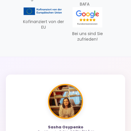
BAFA
Kofinanziert von der
EU
Bei uns sind Sie
zufrieden!
Sasha Osypenko