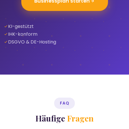
Businessplan starten
KI-gestützt
IHK-konform
DSGVO & DE-Hosting
FAQ
Häufige
Fragen