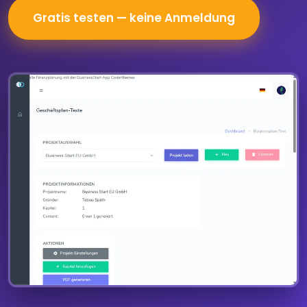
Gratis testen — keine Anmeldung