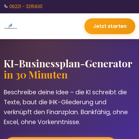
06221 - 3215930
Jetzt starten
KI-Businessplan-Generator
in 30 Minuten
Beschreibe deine Idee – die KI schreibt die
Texte, baut die IHK-Gliederung und
verknüpft den Finanzplan. Bankfähig, ohne
Excel, ohne Vorkenntnisse.