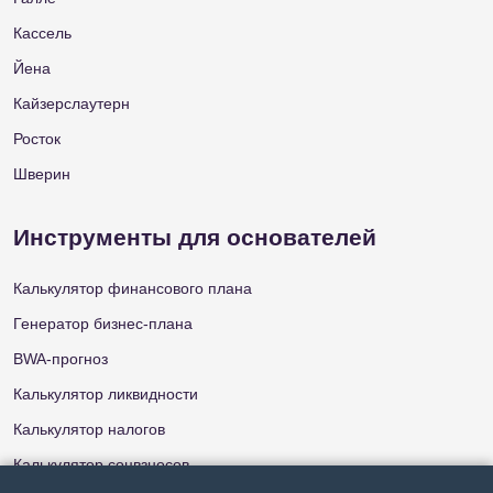
Кассель
Йена
Кайзерслаутерн
Росток
Шверин
Инструменты для основателей
Калькулятор финансового плана
Генератор бизнес-плана
BWA-прогноз
Калькулятор ликвидности
Калькулятор налогов
Калькулятор соцвзносов