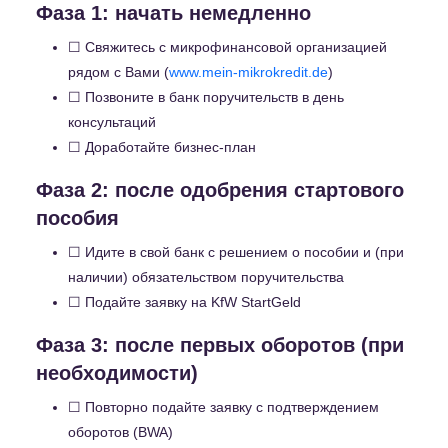
Фаза 1: начать немедленно
☐
Свяжитесь с микрофинансовой организацией
рядом с Вами
(
www.mein-mikrokredit.de
)
☐ Позвоните в банк поручительств в день
консультаций
☐ Доработайте бизнес-план
Фаза 2: после одобрения стартового
пособия
☐ Идите в свой банк с решением о пособии и (при
наличии) обязательством поручительства
☐ Подайте заявку на KfW StartGeld
Фаза 3: после первых оборотов (при
необходимости)
☐ Повторно подайте заявку с подтверждением
оборотов (BWA)