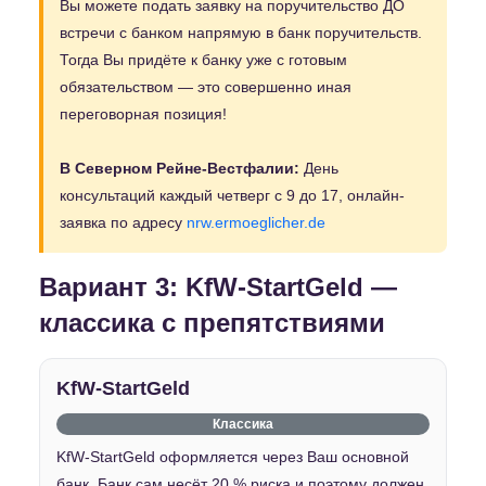
Вы можете подать заявку на поручительство ДО
встречи с банком напрямую в банк поручительств.
Тогда Вы придёте к банку уже с готовым
обязательством — это совершенно иная
переговорная позиция!
В Северном Рейне-Вестфалии:
День
консультаций каждый четверг с 9 до 17, онлайн-
заявка по адресу
nrw.ermoeglicher.de
Вариант 3: KfW-StartGeld —
классика с препятствиями
KfW-StartGeld
Классика
KfW-StartGeld оформляется через Ваш основной
банк. Банк сам несёт 20 % риска и поэтому должен