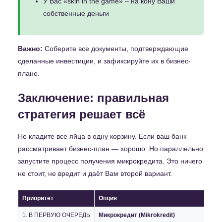
У Вас «skin in the game» – на кону Ваши
собственные деньги
Важно:
Соберите все документы, подтверждающие
сделанные инвестиции, и зафиксируйте их в бизнес-
плане.
Заключение: правильная
стратегия решает всё
Не кладите все яйца в одну корзину. Если ваш банк
рассматривает бизнес-план — хорошо. Но параллельно
запустите процесс получения микрокредита. Это ничего
не стоит, не вредит и даёт Вам второй вариант.
Приоритет
Опция
1. В ПЕРВУЮ ОЧЕРЕДЬ
Микрокредит (Mikrokredit)