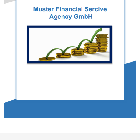
Пример бизнес-плана