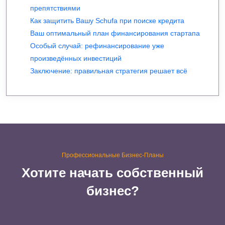
препятствиями
Как защитить Вашу Schufa при поиске кредита
Ваш оптимальный план финансирования стартапа
Особый случай: рефинансирование уже
произведённых инвестиций
Заключение: правильная стратегия решает всё
Профессиональные Бизнес-Планы
Хотите начать собственный
бизнес?