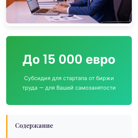
До 15 000 евро
Субсидия для стартапа от биржи
труда — для Вашей самозанятости
Содержание