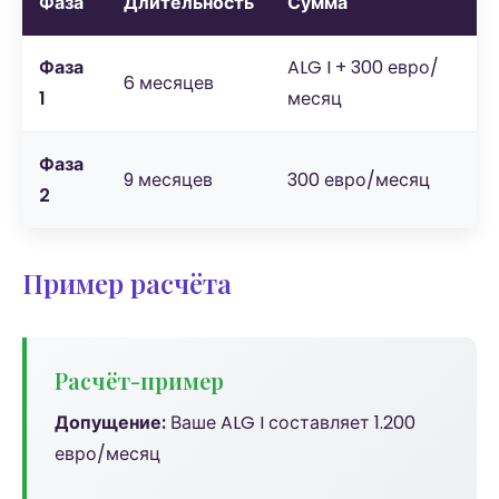
Фаза
Длительность
Сумма
Фаза
ALG I + 300 евро/
6 месяцев
1
месяц
Фаза
9 месяцев
300 евро/месяц
2
Пример расчёта
Расчёт-пример
Допущение:
Ваше ALG I составляет 1.200
евро/месяц