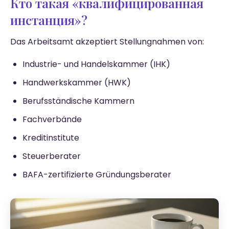
Кто такая «квалифицированная
инстанция»?
Das Arbeitsamt akzeptiert Stellungnahmen von:
Industrie- und Handelskammer (IHK)
Handwerkskammer (HWK)
Berufsständische Kammern
Fachverbände
Kreditinstitute
Steuerberater
BAFA-zertifizierte Gründungsberater