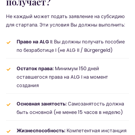
получает?
Не каждый может подать заявление на субсидию
для стартапа. Эти условия Вы должны выполнить:
Право на ALG I:
Вы должны получать пособие
по безработице I (не ALG II / Bürgergeld)
Остаток права:
Минимум 150 дней
оставшегося права на ALG I на момент
создания
Основная занятость:
Самозанятость должна
быть основной (не менее 15 часов в неделю)
Жизнеспособность:
Компетентная инстанция