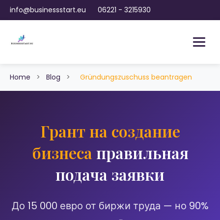
info@businessstart.eu
06221 - 3215930
Home
>
Blog
>
Gründungszuschuss beantragen
Грант на создание
бизнеса
правильная
подача заявки
До 15 000 евро от биржи труда — но 90%