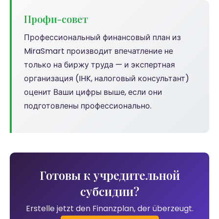
Профи-совет
Профессиональный финансовый план из
MiraSmart производит впечатление не
только на биржу труда — и экспертная
организация (IHK, налоговый консультант)
оценит Ваши цифры выше, если они
подготовлены профессионально.
Готовы к учредительной
субсидии?
Erstelle jetzt den Finanzplan, der überzeugt.