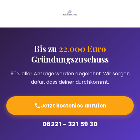
Bis zu
22.000 Euro
Gründungszuschuss
90% aller Anträge werden abgelehnt. Wir sorgen
dafür, dass deiner durchkommt.
Jetzt kostenlos anrufen
06221 - 321 59 30