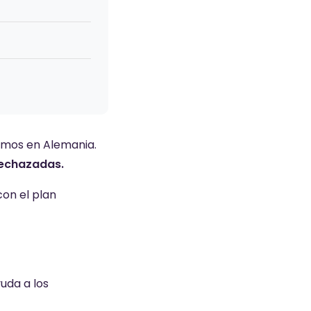
omos en Alemania.
rechazadas.
on el plan
uda a los