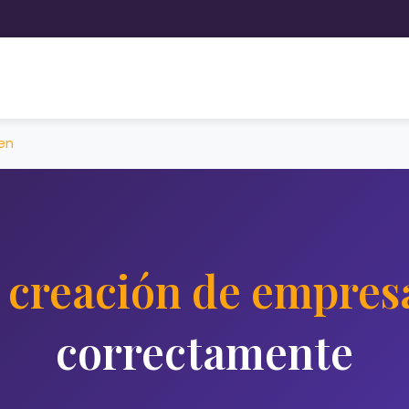
en
a creación de empres
correctamente