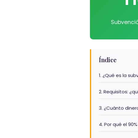
Subvenció
Índice
1. ¿Qué es la su
2. Requisitos: ¿q
3. ¿Cuánto diner
4. Por qué el 90