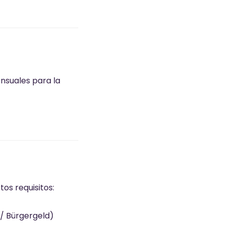
ensuales para la
os requisitos:
 / Bürgergeld)