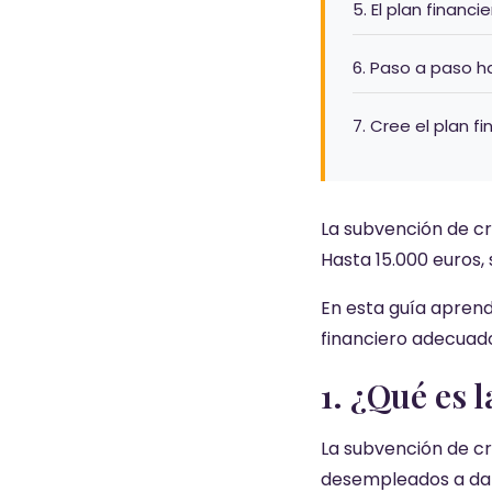
5. El plan financ
6. Paso a paso ha
7. Cree el plan f
La subvención de c
Hasta 15.000 euros, 
En esta guía aprend
financiero adecuado
1. ¿Qué es 
La subvención de cr
desempleados a dar