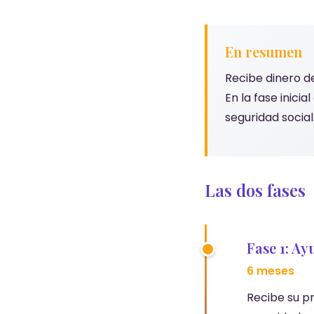
En resumen
Recibe dinero d
En la fase inic
seguridad social
Las dos fases
Fase 1: Ay
6 meses
Recibe su p