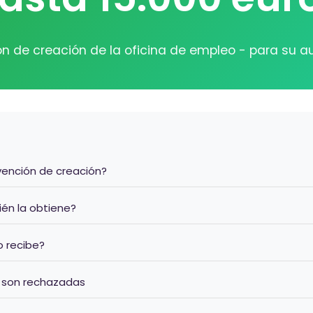
n de creación de la oficina de empleo - para su 
bvención de creación?
uién la obtiene?
o recibe?
% son rechazadas