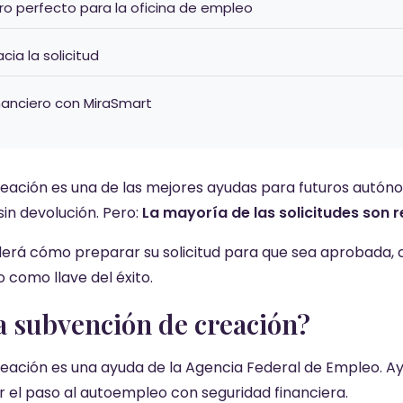
iero perfecto para la oficina de empleo
cia la solicitud
inanciero con MiraSmart
reación es una de las mejores ayudas para futuros autón
sin devolución. Pero:
La mayoría de las solicitudes son 
erá cómo preparar su solicitud para que sea aprobada, c
 como llave del éxito.
la subvención de creación?
eación es una ayuda de la Agencia Federal de Empleo. Ay
 el paso al autoempleo con seguridad financiera.