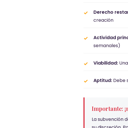
Derecho resta
creación
Actividad princ
semanales)
Viabilidad:
Una
Aptitud:
Debe s
Importante: ¡
La subvención d
su discreción. 