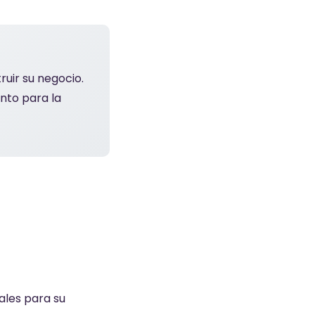
uir su negocio.
nto para la
ales para su