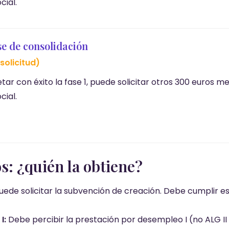
cial.
se de consolidación
solicitud)
ar con éxito la fase 1, puede solicitar otros 300 euros m
cial.
os: ¿quién la obtiene?
ede solicitar la subvención de creación. Debe cumplir est
I:
Debe percibir la prestación por desempleo I (no ALG II