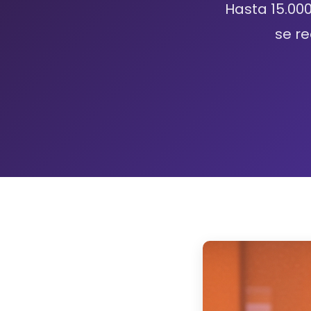
Hasta 15.000
se re