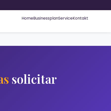
Home
Businessplan
Service
Kontakt
as
solicitar