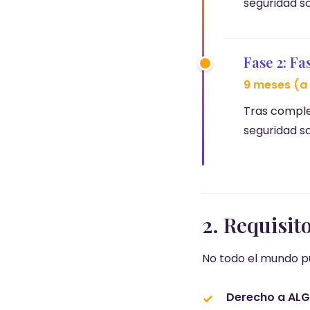
seguridad so
Fase 2: Fa
9 meses (a 
Tras complet
seguridad so
2. Requisit
No todo el mundo pu
Derecho a ALG 