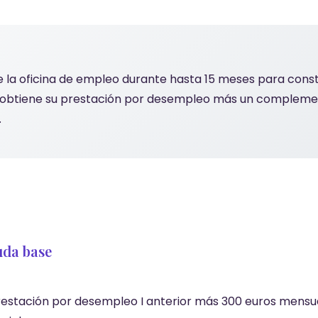
e la oficina de empleo durante hasta 15 meses para constr
ial obtiene su prestación por desempleo más un compleme
.
uda base
restación por desempleo I anterior más 300 euros mensu