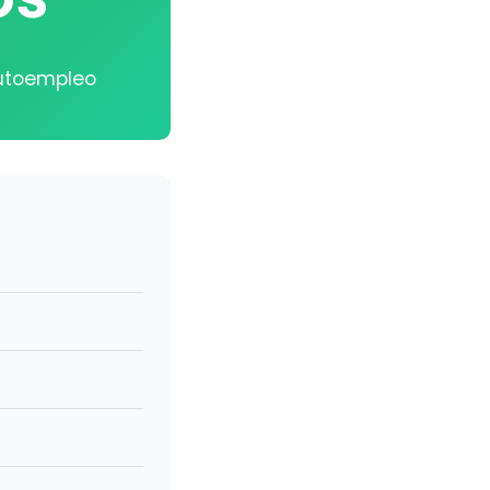
autoempleo