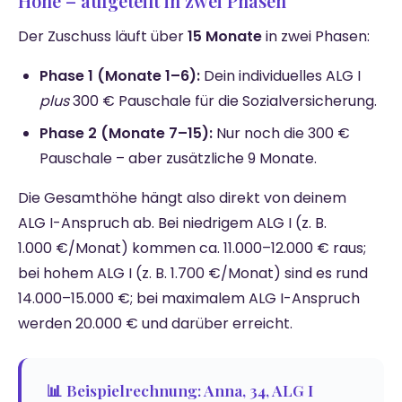
Höhe – aufgeteilt in zwei Phasen
Der Zuschuss läuft über
15 Monate
in zwei Phasen:
Phase 1 (Monate 1–6):
Dein individuelles ALG I
plus
300 € Pauschale für die Sozialversicherung.
Phase 2 (Monate 7–15):
Nur noch die 300 €
Pauschale – aber zusätzliche 9 Monate.
Die Gesamthöhe hängt also direkt von deinem
ALG I-Anspruch ab. Bei niedrigem ALG I (z. B.
1.000 €/Monat) kommen ca. 11.000–12.000 € raus;
bei hohem ALG I (z. B. 1.700 €/Monat) sind es rund
14.000–15.000 €; bei maximalem ALG I-Anspruch
werden 20.000 € und darüber erreicht.
📊 Beispielrechnung: Anna, 34, ALG I