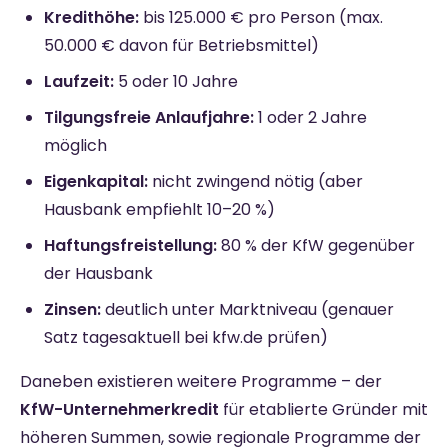
Kredithöhe:
bis 125.000 € pro Person (max.
50.000 € davon für Betriebsmittel)
Laufzeit:
5 oder 10 Jahre
Tilgungsfreie Anlaufjahre:
1 oder 2 Jahre
möglich
Eigenkapital:
nicht zwingend nötig (aber
Hausbank empfiehlt 10–20 %)
Haftungsfreistellung:
80 % der KfW gegenüber
der Hausbank
Zinsen:
deutlich unter Marktniveau (genauer
Satz tagesaktuell bei kfw.de prüfen)
Daneben existieren weitere Programme – der
KfW-Unternehmerkredit
für etablierte Gründer mit
höheren Summen, sowie regionale Programme der