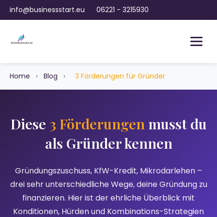
info@businessstart.eu
06221 - 3215930
Home
›
Blog
›
3 Förderungen für Gründer
Diese
3 Förderungen
musst du
als Gründer kennen
Gründungszuschuss, KfW-Kredit, Mikrodarlehen –
drei sehr unterschiedliche Wege, deine Gründung zu
finanzieren. Hier ist der ehrliche Überblick mit
Konditionen, Hürden und Kombinations-Strategien