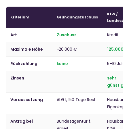
KfW /
Kriterium
Gründungszuschuss
Landesba
Art
Zuschuss
Kredit
Maximale Höhe
~20.000 €
125.000 €
Rückzahlung
keine
5–10 Jahre
Zinsen
–
sehr
günstig
Voraussetzung
ALG I, 150 Tage Rest
Hausbank,
Eigenkapit
Antrag bei
Bundesagentur f.
Hausbank
Arbeit
KfW