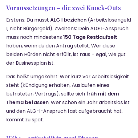
Voraussetzungen – die zwei Knock-Outs
Erstens: Du musst
ALG I beziehen
(Arbeitslosengeld
I, nicht Bürgergeld). Zweitens: Dein ALG I-Anspruch
muss noch mindestens
150 Tage Restlaufzeit
haben, wenn du den Antrag stellst. Wer diese
beiden Hürden nicht erfüllt, ist raus – egal, wie gut
der Businessplan ist.
Das heißt umgekehrt: Wer kurz vor Arbeitslosigkeit
steht (Kündigung erhalten, Auslaufen eines
befristeten Vertrags), sollte sich
früh mit dem
Thema befassen
. Wer schon ein Jahr arbeitslos ist
und den ALG-I-Anspruch fast aufgebraucht hat,
kommt zu spät.