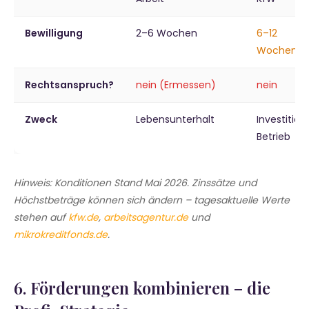
Bewilligung
2–6 Wochen
6–12
Wochen
Rechtsanspruch?
nein (Ermessen)
nein
Zweck
Lebensunterhalt
Investition
Betrieb
Hinweis: Konditionen Stand Mai 2026. Zinssätze und
Höchstbeträge können sich ändern – tagesaktuelle Werte
stehen auf
kfw.de
,
arbeitsagentur.de
und
mikrokreditfonds.de
.
6. Förderungen kombinieren – die