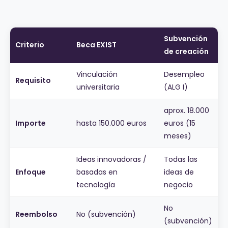
Subvención
Criterio
Beca EXIST
de creación
Vinculación
Desempleo
Requisito
universitaria
(ALG I)
aprox. 18.000
Importe
hasta 150.000 euros
euros (15
meses)
Ideas innovadoras /
Todas las
Enfoque
basadas en
ideas de
tecnología
negocio
No
Reembolso
No (subvención)
(subvención)