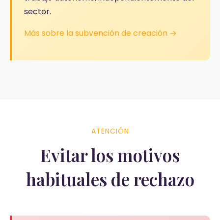
sector.
Más sobre la subvención de creación →
ATENCIÓN
Evitar los motivos
habituales de rechazo