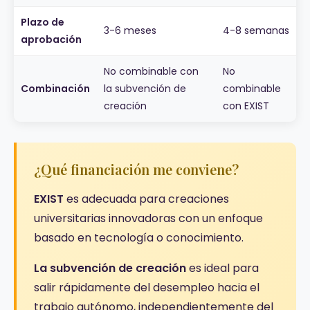
Plazo de
3-6 meses
4-8 semanas
aprobación
No combinable con
No
Combinación
la subvención de
combinable
creación
con EXIST
¿Qué financiación me conviene?
EXIST
es adecuada para creaciones
universitarias innovadoras con un enfoque
basado en tecnología o conocimiento.
La subvención de creación
es ideal para
salir rápidamente del desempleo hacia el
trabajo autónomo, independientemente del