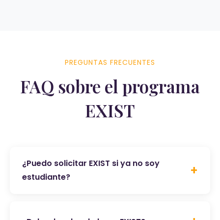
PREGUNTAS FRECUENTES
FAQ sobre el programa
EXIST
¿Puedo solicitar EXIST si ya no soy
estudiante?
Sí, como graduado puede solicitar EXIST
hasta 5 años después de su titulación. El