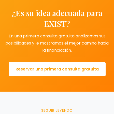
¿Es su idea adecuada para
EXIST?
En una primera consulta gratuita analizamos sus
posibilidades y le mostramos el mejor camino hacia
la financiación.
Reservar una primera consulta gratuita
SEGUIR LEYENDO