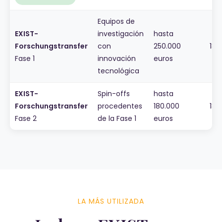
Equipos de
EXIST-
investigación
hasta
Forschungstransfer
con
250.000
18 
Fase 1
innovación
euros
tecnológica
EXIST-
Spin-offs
hasta
Forschungstransfer
procedentes
180.000
18 
Fase 2
de la Fase 1
euros
LA MÁS UTILIZADA