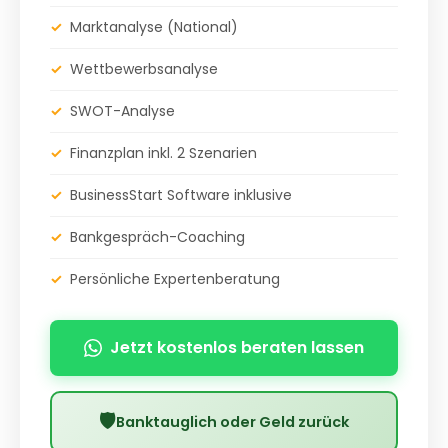
✓
Marktanalyse (National)
✓
Wettbewerbsanalyse
✓
SWOT-Analyse
✓
Finanzplan inkl. 2 Szenarien
✓
BusinessStart Software inklusive
✓
Bankgespräch-Coaching
✓
Persönliche Expertenberatung
Jetzt kostenlos beraten lassen
🛡
Banktauglich oder Geld zurück