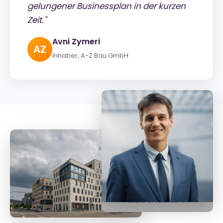
gelungener Businessplan in der kurzen
Zeit."
Avni Zymeri
AZ
Inhaber, A-Z Bau GmbH
Tobias Späth
Geschäftsführer
Mehr erfahren →