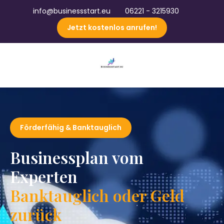
info@businessstart.eu
06221 - 3215930
Jetzt kostenlos anrufen!
Förderfähig & Banktauglich
Businessplan vom
Experten
Banktauglich oder Geld
zurück