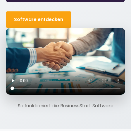
Software entdecken
So funktioniert die BusinessStart Software