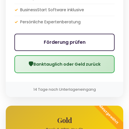
✓
BusinessStart Software inklusive
✓
Persönliche Expertenberatung
Förderung prüfen
🛡
Banktauglich oder Geld zurück
14 Tage nach Unterlageneingang
Meistgewählt
Gold