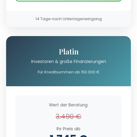
14 Tage nach Unterlageneingang
Platin
Investoren & große Finanzierungen
Für Kreditsummen ab 150.000 €
Wert der Beratung:
3.490 €
Ihr Preis ab