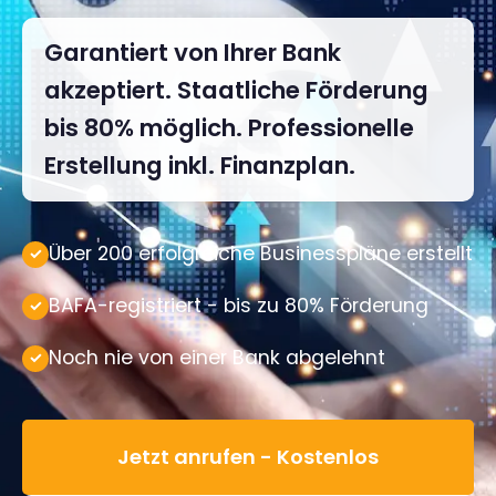
Garantiert von Ihrer Bank
akzeptiert. Staatliche Förderung
bis 80% möglich. Professionelle
Erstellung inkl. Finanzplan.
Über 200 erfolgreiche Businesspläne erstellt
BAFA-registriert - bis zu 80% Förderung
Noch nie von einer Bank abgelehnt
Jetzt anrufen - Kostenlos