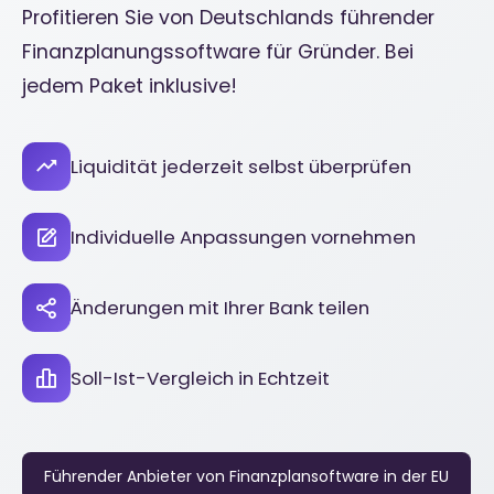
Profitieren Sie von Deutschlands führender
Finanzplanungssoftware für Gründer. Bei
jedem Paket inklusive!
Liquidität jederzeit selbst überprüfen
Individuelle Anpassungen vornehmen
Änderungen mit Ihrer Bank teilen
Soll-Ist-Vergleich in Echtzeit
Führender Anbieter von Finanzplansoftware in der EU