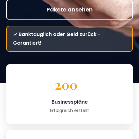
Pakete ansehen
✓ Banktauglich oder Geld zurück -
Garantiert!
200+
Businesspläne
Erfolgreich erstellt