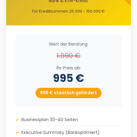
Bank & KfW-Kredit
Für Kreditsummen 25.000 - 150.000 €
Wert der Beratung:
1.990 €
Ihr Preis ab
995 €
995 € staatlich gefördert
✓
Businessplan 30-40 Seiten
✓
Executive Summary (Bankoptimiert)