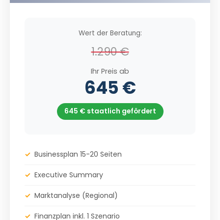
Wert der Beratung:
1.290 €
Ihr Preis ab
645 €
645 € staatlich gefördert
✓
Businessplan 15-20 Seiten
✓
Executive Summary
✓
Marktanalyse (Regional)
✓
Finanzplan inkl. 1 Szenario