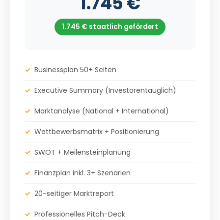
1.745 €
1.745 € staatlich gefördert
✓
Businessplan 50+ Seiten
✓
Executive Summary (Investorentauglich)
✓
Marktanalyse (National + International)
✓
Wettbewerbsmatrix + Positionierung
✓
SWOT + Meilensteinplanung
✓
Finanzplan inkl. 3+ Szenarien
✓
20-seitiger Marktreport
✓
Professionelles Pitch-Deck