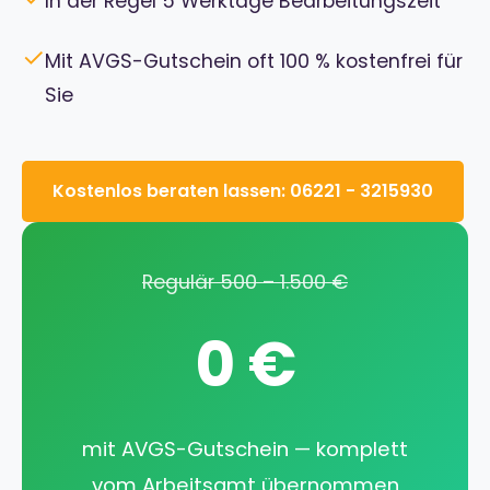
In der Regel 5 Werktage Bearbeitungszeit
✓
Mit AVGS-Gutschein oft 100 % kostenfrei für
Sie
Kostenlos beraten lassen: 06221 - 3215930
Regulär 500 – 1.500 €
0 €
mit AVGS-Gutschein — komplett
vom Arbeitsamt übernommen