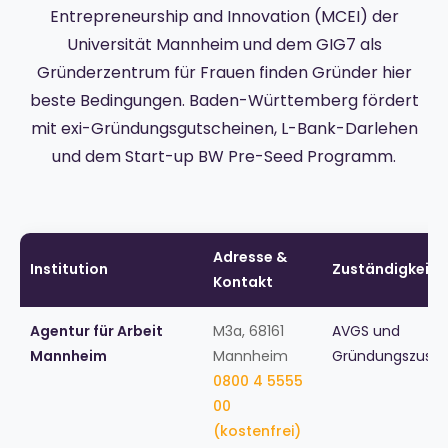
Entrepreneurship and Innovation (MCEI) der
Universität Mannheim und dem GIG7 als
Gründerzentrum für Frauen finden Gründer hier
beste Bedingungen. Baden-Württemberg fördert
mit exi-Gründungsgutscheinen, L-Bank-Darlehen
und dem Start-up BW Pre-Seed Programm.
Adresse &
Institution
Zuständigkeit
Kontakt
Agentur für Arbeit
M3a, 68161
AVGS und
Mannheim
Mannheim
Gründungszuschu
0800 4 5555
00
(kostenfrei)