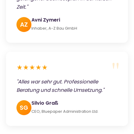
Zeit."
Avni Zymeri
AZ
Inhaber, A-Z Bau GmbH
★★★★★
"Alles war sehr gut. Professionelle
Beratung und schnelle Umsetzung."
Silvio Graß
SG
CEO, Bluepaper Administration Ltd.