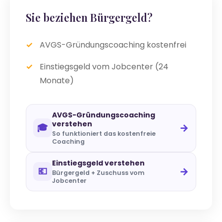
Sie beziehen Bürgergeld?
AVGS-Gründungscoaching kostenfrei
Einstiegsgeld vom Jobcenter (24
Monate)
AVGS-Gründungscoaching
verstehen
→
🎓
So funktioniert das kostenfreie
Coaching
Einstiegsgeld verstehen
→
💶
Bürgergeld + Zuschuss vom
Jobcenter