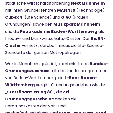
städtische Wirtschaftsförderung
Next Mannheim
mit ihren Gründerzentren
MAFINEX
(Technologie),
Cubex 41
(Life Science) und
GIG7
(Frauen-
Gründungen) sowie den
Musikpark Mannheim
und die
Popakademie Baden-Württemberg
als
Kreativ- und Musikwirtschafts-Cluster. Der
BioRN-
Cluster
vernetzt darüber hinaus die Life-Science-
Standorte der ganzen Metropolregion.
Wer in Mannheim gründet, kombiniert den
Bundes-
Gründungszuschuss
mit den Landesprogrammen
von Baden-Württemberg: die
L-Bank Baden-
Württemberg
vergibt Gründungsdarlehen wie die
„Startfinanzierung 80"
, die
exi-
Gründungsgutscheine
decken die
Beratungskosten der Vor- und