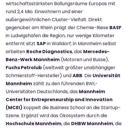
wirtschaftsstärksten Ballungsräume Europas mit
rund 2,4 Mio. Einwohnern und einer
außergewöhnlichen Cluster-Vielfalt. Direkt
gegenüber am Rhein prägt der Chemie-Riese
BASF
in Ludwigshafen die Region, nur wenige Kilometer
entfernt sitzt
SAP
in Walldorf; in Mannheim selbst
arbeiten
Roche Diagnostics
, das
Mercedes-
Benz-Werk Mannheim
(Motoren und Busse),
Fuchs Petrolub
(weltweit größter unabhängiger
Schmierstoff-Hersteller) und
ABB
. Die
Universität
Mannheim
zählt zu den führenden BWL-
Universitäten Deutschlands, das
Mannheim
Center for Entrepreneurship and Innovation
(MCEI)
koppelt die Business School an die Startup-
Szene. Ergänzt wird das Ökosystem durch die
Hochschule Mannheim
, die
DHBW Mannheim
, die