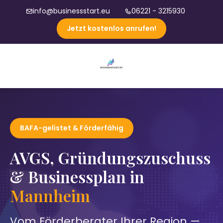
info@businessstart.eu
06221 - 3215930
Jetzt kostenlos anrufen!
BAFA-gelistet & Förderfähig
AVGS, Gründungszuschuss
& Businessplan in
Mannheim
Vom Förderberater Ihrer Region —