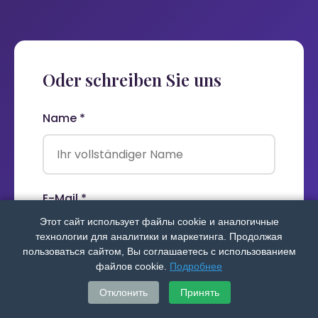
Oder schreiben Sie uns
Name *
E-Mail *
Этот сайт использует файлы cookie и аналогичные
технологии для аналитики и маркетинга. Продолжая
пользоваться сайтом, Вы соглашаетесь с использованием
файлов cookie.
Подробнее
Telefon (für Rückruf)
Отклонить
Принять