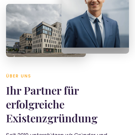
Tobias Späth
Geschäftsführer
ÜBER UNS
Ihr Partner für
erfolgreiche
Existenzgründung