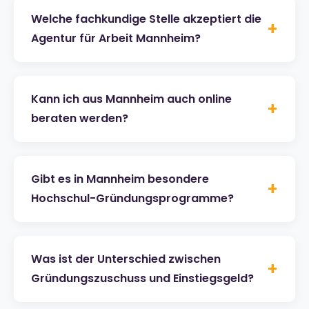
Welche fachkundige Stelle akzeptiert die
+
Agentur für Arbeit Mannheim?
Kann ich aus Mannheim auch online
+
beraten werden?
Gibt es in Mannheim besondere
+
Hochschul-Gründungsprogramme?
Was ist der Unterschied zwischen
+
Gründungszuschuss und Einstiegsgeld?