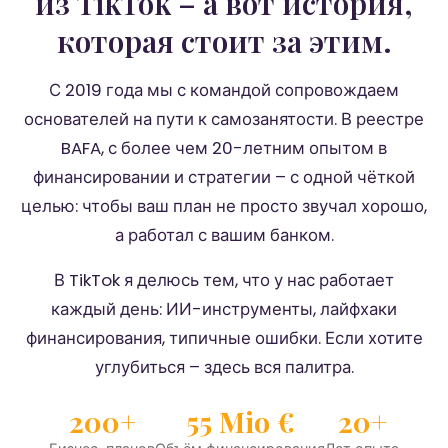
из TikTok – а вот история,
которая стоит за этим.
С 2019 года мы с командой сопровождаем
основателей на пути к самозанятости. В реестре
BAFA, с более чем 20-летним опытом в
финансировании и стратегии – с одной чёткой
целью: чтобы ваш план не просто звучал хорошо,
а работал с вашим банком.
В TikTok я делюсь тем, что у нас работает
каждый день: ИИ-инструменты, лайфхаки
финансирования, типичные ошибки. Если хотите
углубиться – здесь вся палитра.
200+
55 Mio €
20+