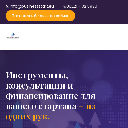
info@businessstart.eu
06221 - 3215930
Позвонить бесплатно сейчас
Инструменты,
консультации и
финансирование для
вашего стартапа
– из
одних рук.