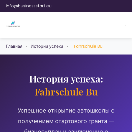
info@businessstart.eu
Главная
›
Истории успеха
›
Fahrschule Bu
История успеха:
Fahrschule Bu
Успешное открытие автошколы с
получением стартового гранта —
бизнес-план и заключение о