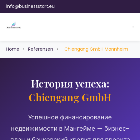
info@businessstart.eu
Home
›
Referenzen
›
Chiengang GmbH Mannheim
История успеха:
Chiengang GmbH
Успешное финансирование
недвижимости в Мангейме — бизнес-
план и банковский кредит для проекта