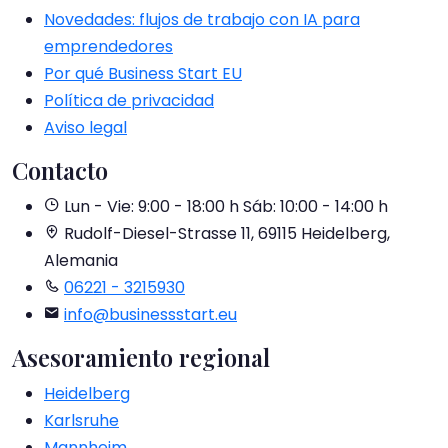
Novedades: flujos de trabajo con IA para
emprendedores
Por qué Business Start EU
Política de privacidad
Aviso legal
Contacto
Lun - Vie: 9:00 - 18:00 h
Sáb: 10:00 - 14:00 h
Rudolf-Diesel-Strasse 11, 69115 Heidelberg,
Alemania
06221 - 3215930
info@businessstart.eu
Asesoramiento regional
Heidelberg
Karlsruhe
Mannheim