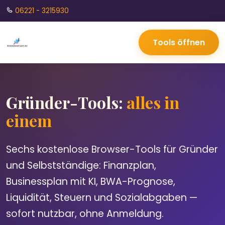
06221 - 3215930
Tools öffnen
Gründer-Tools:
alles in
einem
Sechs kostenlose Browser-Tools für Gründer
und Selbstständige: Finanzplan,
Businessplan mit KI, BWA-Prognose,
Liquidität, Steuern und Sozialabgaben —
sofort nutzbar, ohne Anmeldung.