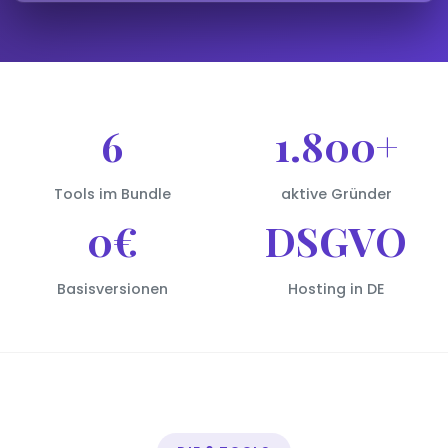
6
1.800+
Tools im Bundle
aktive Gründer
0€
DSGVO
Basisversionen
Hosting in DE