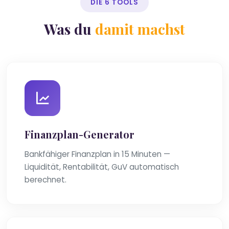
DIE 6 TOOLS
Was du
damit machst
Finanzplan-Generator
Bankfähiger Finanzplan in 15 Minuten —
Liquidität, Rentabilität, GuV automatisch
berechnet.