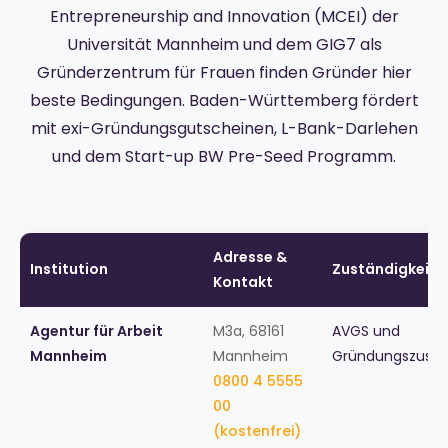
Entrepreneurship and Innovation (MCEI) der
Universität Mannheim und dem GIG7 als
Gründerzentrum für Frauen finden Gründer hier
beste Bedingungen. Baden-Württemberg fördert
mit exi-Gründungsgutscheinen, L-Bank-Darlehen
und dem Start-up BW Pre-Seed Programm.
Adresse &
Institution
Zuständigkeit
Kontakt
Agentur für Arbeit
M3a, 68161
AVGS und
Mannheim
Mannheim
Gründungszuschu
0800 4 5555
00
(kostenfrei)