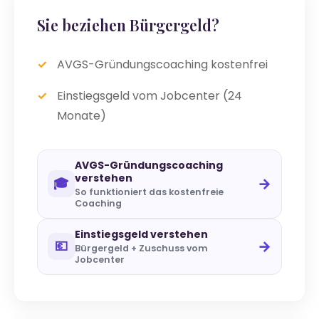
Sie beziehen Bürgergeld?
AVGS-Gründungscoaching kostenfrei
Einstiegsgeld vom Jobcenter (24
Monate)
AVGS-Gründungscoaching
verstehen
→
🎓
So funktioniert das kostenfreie
Coaching
Einstiegsgeld verstehen
→
💶
Bürgergeld + Zuschuss vom
Jobcenter