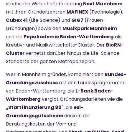
städtische Wirtschaftsförderung
Next Mannheim
mit ihren Gründerzentren
MAFINEX
(Technologie),
Cubex 41
(Life Science) und
GIG7
(Frauen-
Gründungen) sowie den
Musikpark Mannheim
und die
Popakademie Baden-Württemberg
als
Kreativ- und Musikwirtschafts-Cluster. Der
BioRN-
Cluster
vernetzt darüber hinaus die Life-Science-
Standorte der ganzen Metropolregion.
Wer in Mannheim gründet, kombiniert den
Bundes-
Gründungszuschuss
mit den Landesprogrammen
von Baden-Württemberg: die
L-Bank Baden-
Württemberg
vergibt Gründungsdarlehen wie die
„Startfinanzierung 80"
, die
exi-
Gründungsgutscheine
decken die
Beratungskosten der Vor- und