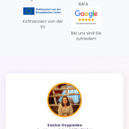
BAFA
Kofinanziert von der
EU
Bei uns sind Sie
zufrieden!
Sasha Osypenko