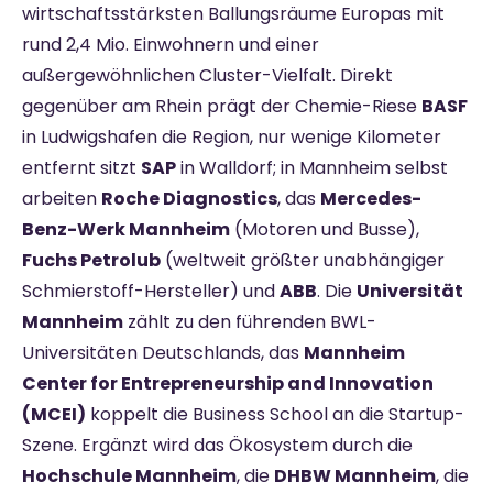
wirtschaftsstärksten Ballungsräume Europas mit
rund 2,4 Mio. Einwohnern und einer
außergewöhnlichen Cluster-Vielfalt. Direkt
gegenüber am Rhein prägt der Chemie-Riese
BASF
in Ludwigshafen die Region, nur wenige Kilometer
entfernt sitzt
SAP
in Walldorf; in Mannheim selbst
arbeiten
Roche Diagnostics
, das
Mercedes-
Benz-Werk Mannheim
(Motoren und Busse),
Fuchs Petrolub
(weltweit größter unabhängiger
Schmierstoff-Hersteller) und
ABB
. Die
Universität
Mannheim
zählt zu den führenden BWL-
Universitäten Deutschlands, das
Mannheim
Center for Entrepreneurship and Innovation
(MCEI)
koppelt die Business School an die Startup-
Szene. Ergänzt wird das Ökosystem durch die
Hochschule Mannheim
, die
DHBW Mannheim
, die