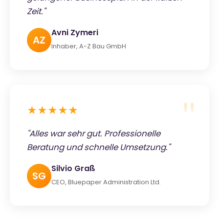
Zeit."
Avni Zymeri
AZ
Inhaber, A-Z Bau GmbH
★★★★★
"Alles war sehr gut. Professionelle
Beratung und schnelle Umsetzung."
Silvio Graß
SG
CEO, Bluepaper Administration Ltd.