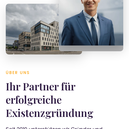
Tobias Späth
Geschäftsführer
ÜBER UNS
Ihr Partner für
erfolgreiche
Existenzgründung