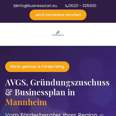
info@businessstart.eu
06221 - 3215930
Jetzt kostenlos anrufen!
BAFA-gelistet & Förderfähig
AVGS, Gründungszuschuss
& Businessplan in
Mannheim
Vom Förderberater Ihrer Region —