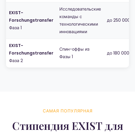
Исследовательские
EXIST-
команды с
Forschungstransfer
до 250 000 е
технологическими
Фаза 1
инновациями
EXIST-
Спин-оффы из
Forschungstransfer
до 180 000 е
Фазы 1
Фаза 2
САМАЯ ПОПУЛЯРНАЯ
Стипендия EXIST для