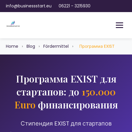
info@businessstart.eu
06221 - 3215930
Home
›
Blog
›
Fördermittel
›
Программа EXIST
Программа EXIST для
стартапов: до
150.000
Euro
финансирования
Стипендия EXIST для стартапов