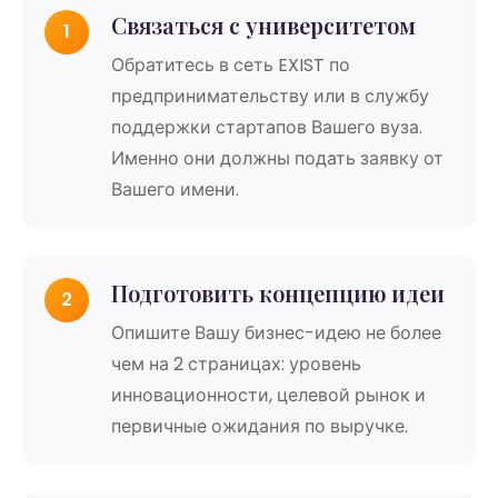
Связаться с университетом
1
Обратитесь в сеть EXIST по
предпринимательству или в службу
поддержки стартапов Вашего вуза.
Именно они должны подать заявку от
Вашего имени.
Подготовить концепцию идеи
2
Опишите Вашу бизнес-идею не более
чем на 2 страницах: уровень
инновационности, целевой рынок и
первичные ожидания по выручке.