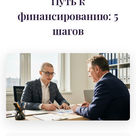
Путь к
финансированию: 5
шагов