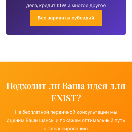
дела, кредит KfW и многое другое
Все варианты субсидий
Подходит ли Ваша идея для
EXIST?
На бесплатной первичной консультации мы
оценим Ваши шансы и покажем оптимальный путь
к финансированию.