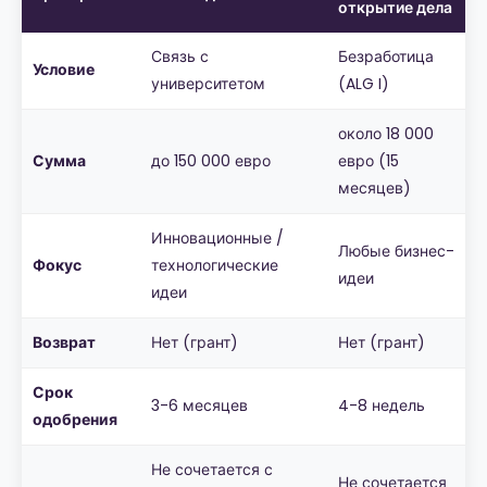
открытие дела
Связь с
Безработица
Условие
университетом
(ALG I)
около 18 000
Сумма
до 150 000 евро
евро (15
месяцев)
Инновационные /
Любые бизнес-
Фокус
технологические
идеи
идеи
Возврат
Нет (грант)
Нет (грант)
Срок
3-6 месяцев
4-8 недель
одобрения
Не сочетается с
Не сочетается