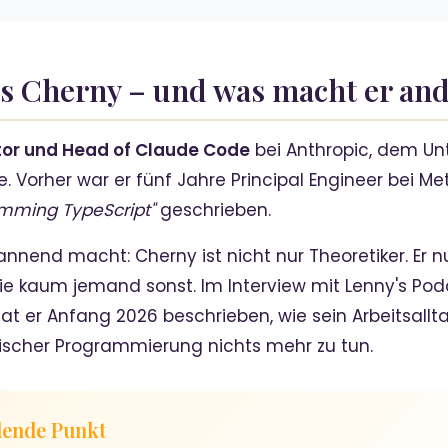
ris Cherny – und was macht er an
or und Head of Claude Code
bei Anthropic, dem Un
. Vorher war er fünf Jahre Principal Engineer bei 
mming TypeScript"
geschrieben.
annend macht: Cherny ist nicht nur Theoretiker. Er n
wie kaum jemand sonst. Im Interview mit Lenny's Po
at er Anfang 2026 beschrieben, wie sein Arbeitsallt
sischer Programmierung nichts mehr zu tun.
dende Punkt