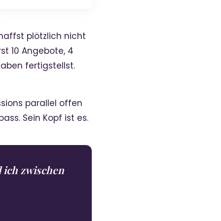
haffst plötzlich nicht
st 10 Angebote, 4
ben fertigstellst.
ssions parallel offen
ass. Sein Kopf ist es.
 ich zwischen