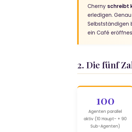
Cherny
schreibt 
erledigen. Genau
Selbstständigen 
ein Café eröffnes
2. Die fünf Z
100
Agenten parallel
aktiv (10 Haupt- + 90
Sub-Agenten)