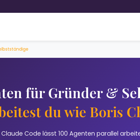
elbstständige
ten für Gründer & Sel
beitest du wie Boris 
n Claude Code lässt 100 Agenten parallel arbeit