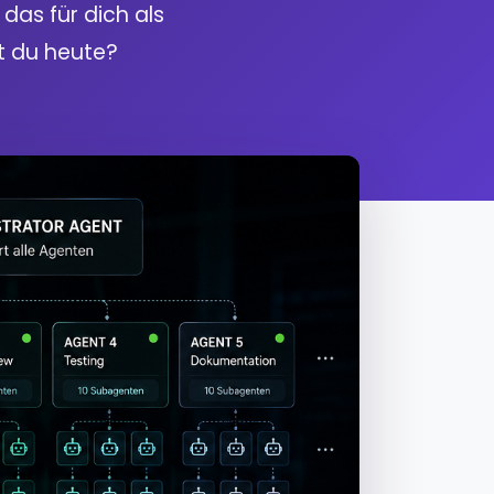
as für dich als
t du heute?