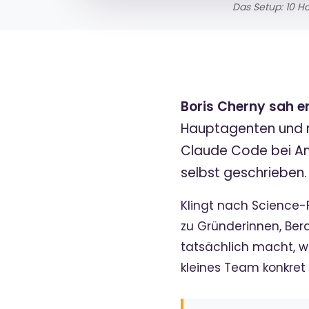
Das Setup: 10 H
Boris Cherny sah e
Hauptagenten und ru
Claude Code bei Ant
selbst geschrieben
Klingt nach Science-Fi
zu Gründerinnen, Bera
tatsächlich macht, w
kleines Team konkret