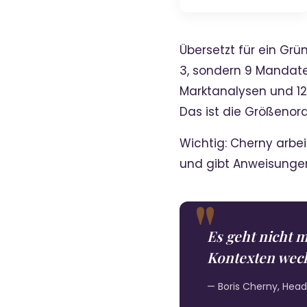
Übersetzt für ein Grün
3, sondern 9 Mandate
Marktanalysen und 12 L
Das ist die Größenor
Wichtig: Cherny arbe
und gibt Anweisunge
Es geht nicht 
Kontexten wec
— Boris Cherny, Hea