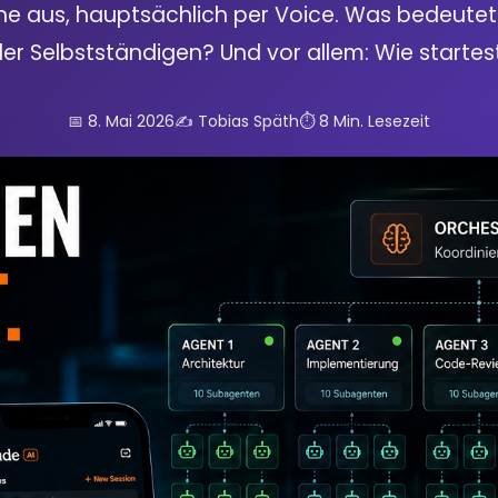
 aus, hauptsächlich per Voice. Was bedeutet d
er Selbstständigen? Und vor allem: Wie startes
📅 8. Mai 2026
✍️ Tobias Späth
⏱️ 8 Min. Lesezeit