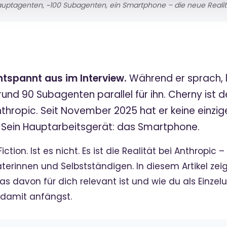
auptagenten, ~100 Subagenten, ein Smartphone – die neue Realitä
ntspannt aus im Interview.
Während er sprach, l
nd 90 Subagenten parallel für ihn. Cherny ist de
hropic. Seit November 2025 hat er keine einzi
. Sein Hauptarbeitsgerät: das Smartphone.
ction. Ist es nicht. Es ist die Realität bei Anthropi
terinnen und Selbstständigen. In diesem Artikel zei
as davon für dich relevant ist und wie du als Einze
 damit anfängst.