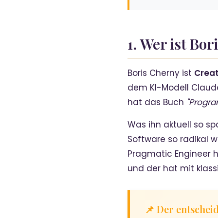
1. Wer ist Bo
Boris Cherny ist
Creat
dem KI-Modell Claude
hat das Buch
"Progra
Was ihn aktuell so sp
Software so radikal 
Pragmatic Engineer h
und der hat mit klas
📌 Der entschei