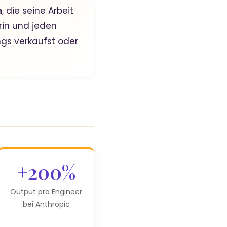
n
, die seine Arbeit
rin und jeden
gs verkaufst oder
+200%
Output pro Engineer
bei Anthropic