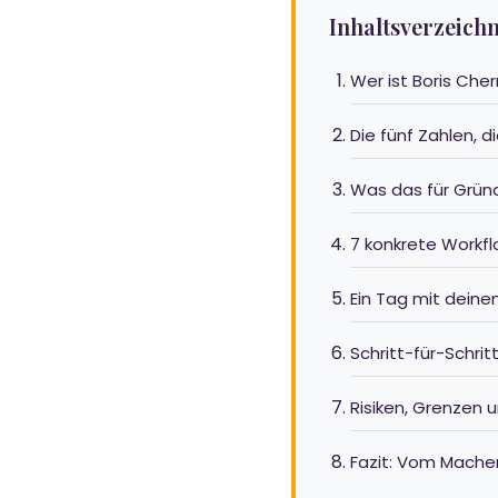
Inhaltsverzeichn
Wer ist Boris Che
Die fünf Zahlen, d
Was das für Grün
7 konkrete Workfl
Ein Tag mit dei
Schritt-für-Schri
Risiken, Grenzen 
Fazit: Vom Mache