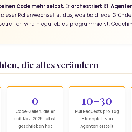
keinen Code mehr selbst
. Er
orchestriert KI-Agente
 dieser Rollenwechsel ist das, was bald jede Gründe
betreffen wird – egal ob du programmierst, Coachin
t.
ahlen, die alles verändern
0
10–30
Code-Zeilen, die er
Pull Requests pro Tag
seit Nov. 2025 selbst
– komplett von
geschrieben hat
Agenten erstellt