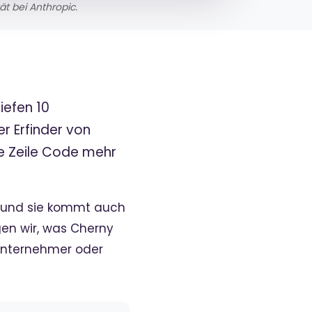
t bei Anthropic.
iefen 10
r Erfinder von
ge Zeile Code mehr
c – und sie kommt auch
gen wir, was Cherny
lunternehmer oder