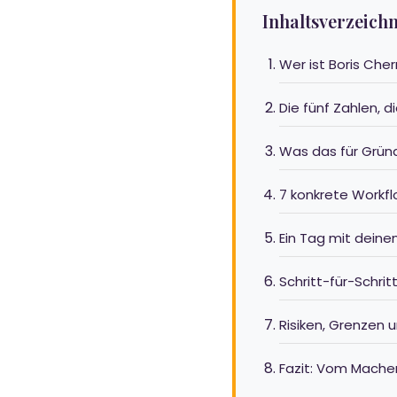
Inhaltsverzeichn
Wer ist Boris Che
Die fünf Zahlen, d
Was das für Grün
7 konkrete Workfl
Ein Tag mit dei
Schritt-für-Schri
Risiken, Grenzen 
Fazit: Vom Mache