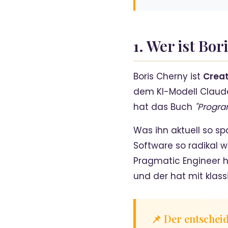
1. Wer ist Bo
Boris Cherny ist
Creat
dem KI-Modell Claude
hat das Buch
"Progra
Was ihn aktuell so sp
Software so radikal 
Pragmatic Engineer h
und der hat mit klas
📌 Der entschei