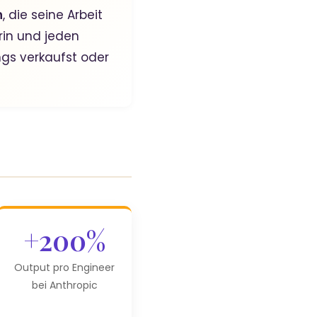
n
, die seine Arbeit
rin und jeden
gs verkaufst oder
+200%
Output pro Engineer
bei Anthropic