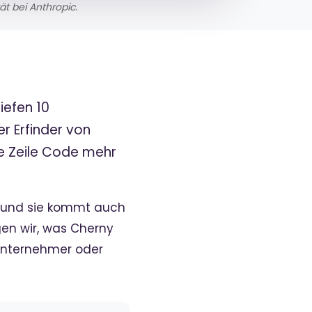
t bei Anthropic.
iefen 10
r Erfinder von
ge Zeile Code mehr
c – und sie kommt auch
gen wir, was Cherny
lunternehmer oder