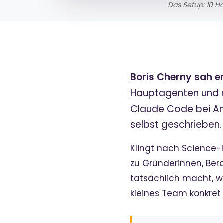
Das Setup: 10 H
Boris Cherny sah e
Hauptagenten und ru
Claude Code bei Ant
selbst geschrieben
Klingt nach Science-Fi
zu Gründerinnen, Bera
tatsächlich macht, w
kleines Team konkret