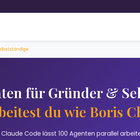
elbstständige
ten für Gründer & Sel
beitest du wie Boris 
n Claude Code lässt 100 Agenten parallel arbeit