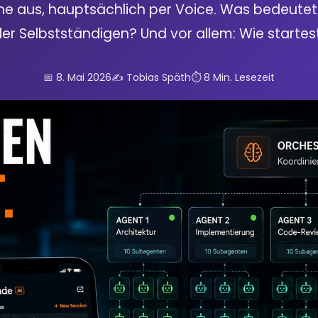
 aus, hauptsächlich per Voice. Was bedeutet d
er Selbstständigen? Und vor allem: Wie startes
📅 8. Mai 2026
✍️ Tobias Späth
⏱️ 8 Min. Lesezeit