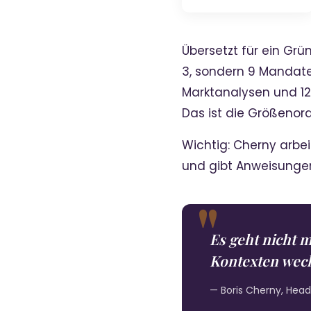
Übersetzt für ein Grün
3, sondern 9 Mandate
Marktanalysen und 12 L
Das ist die Größenor
Wichtig: Cherny arbe
und gibt Anweisunge
Es geht nicht 
Kontexten wec
— Boris Cherny, Hea