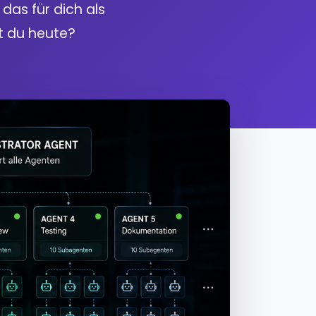
as für dich als
t du heute?