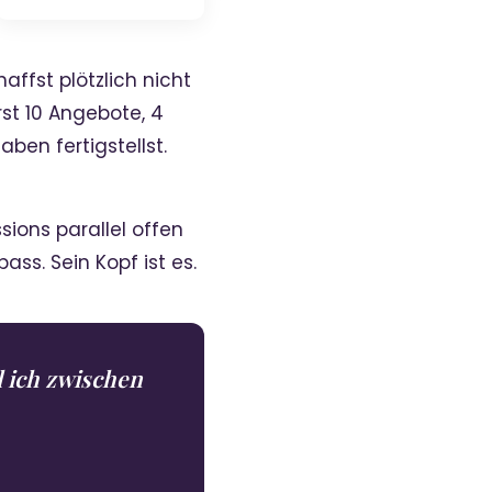
haffst plötzlich nicht
st 10 Angebote, 4
ben fertigstellst.
ssions parallel offen
ass. Sein Kopf ist es.
 ich zwischen