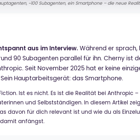
auptagenten, ~100 Subagenten, ein Smartphone – die neue Realitä
ntspannt aus im Interview.
Während er sprach, l
nd 90 Subagenten parallel für ihn. Cherny ist de
hropic. Seit November 2025 hat er keine einzi
. Sein Hauptarbeitsgerät: das Smartphone.
ction. Ist es nicht. Es ist die Realität bei Anthropi
terinnen und Selbstständigen. In diesem Artikel zei
as davon für dich relevant ist und wie du als Einze
 damit anfängst.