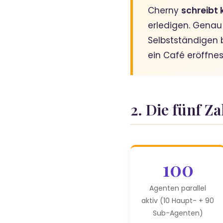
Cherny
schreibt 
erledigen. Genau
Selbstständigen 
ein Café eröffnes
2. Die fünf Z
100
Agenten parallel
aktiv (10 Haupt- + 90
Sub-Agenten)