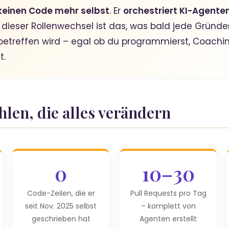
keinen Code mehr selbst
. Er
orchestriert KI-Agente
 dieser Rollenwechsel ist das, was bald jede Gründe
betreffen wird – egal ob du programmierst, Coachin
t.
ahlen, die alles verändern
0
10–30
Code-Zeilen, die er
Pull Requests pro Tag
seit Nov. 2025 selbst
– komplett von
geschrieben hat
Agenten erstellt