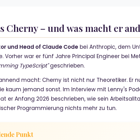
ris Cherny – und was macht er an
or und Head of Claude Code
bei Anthropic, dem Un
. Vorher war er fünf Jahre Principal Engineer bei 
mming TypeScript"
geschrieben.
annend macht: Cherny ist nicht nur Theoretiker. Er n
wie kaum jemand sonst. Im Interview mit Lenny's Po
at er Anfang 2026 beschrieben, wie sein Arbeitsallt
sischer Programmierung nichts mehr zu tun.
dende Punkt