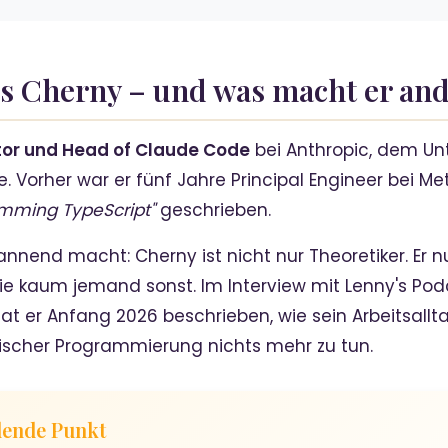
ris Cherny – und was macht er an
or und Head of Claude Code
bei Anthropic, dem Un
. Vorher war er fünf Jahre Principal Engineer bei 
mming TypeScript"
geschrieben.
annend macht: Cherny ist nicht nur Theoretiker. Er n
wie kaum jemand sonst. Im Interview mit Lenny's Po
at er Anfang 2026 beschrieben, wie sein Arbeitsallt
sischer Programmierung nichts mehr zu tun.
dende Punkt