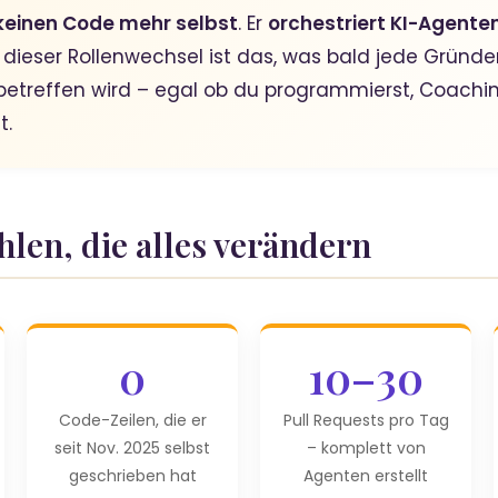
keinen Code mehr selbst
. Er
orchestriert KI-Agente
 dieser Rollenwechsel ist das, was bald jede Gründe
betreffen wird – egal ob du programmierst, Coachin
t.
ahlen, die alles verändern
0
10–30
Code-Zeilen, die er
Pull Requests pro Tag
seit Nov. 2025 selbst
– komplett von
geschrieben hat
Agenten erstellt