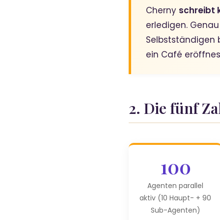
Cherny
schreibt 
erledigen. Genau
Selbstständigen 
ein Café eröffnes
2. Die fünf Z
100
Agenten parallel
aktiv (10 Haupt- + 90
Sub-Agenten)