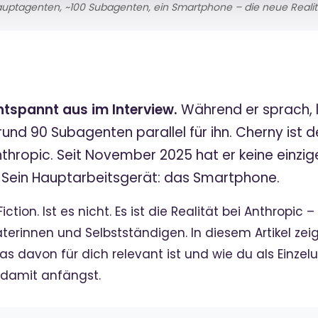
auptagenten, ~100 Subagenten, ein Smartphone – die neue Realitä
ntspannt aus im Interview.
Während er sprach, l
nd 90 Subagenten parallel für ihn. Cherny ist de
hropic. Seit November 2025 hat er keine einzi
. Sein Hauptarbeitsgerät: das Smartphone.
ction. Ist es nicht. Es ist die Realität bei Anthropi
terinnen und Selbstständigen. In diesem Artikel zei
as davon für dich relevant ist und wie du als Einze
 damit anfängst.