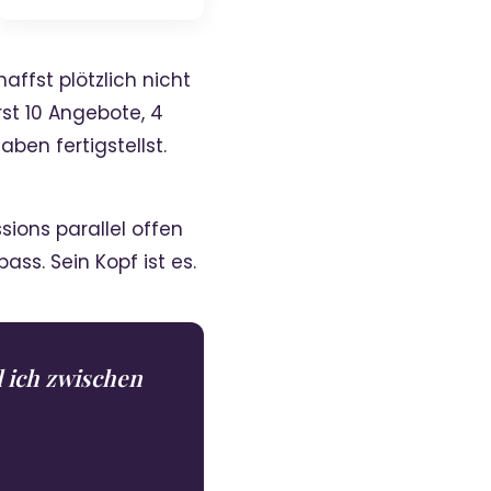
haffst plötzlich nicht
st 10 Angebote, 4
ben fertigstellst.
ssions parallel offen
ass. Sein Kopf ist es.
 ich zwischen