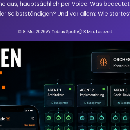
 aus, hauptsächlich per Voice. Was bedeutet d
er Selbstständigen? Und vor allem: Wie startes
📅 8. Mai 2026
✍️ Tobias Späth
⏱️ 8 Min. Lesezeit