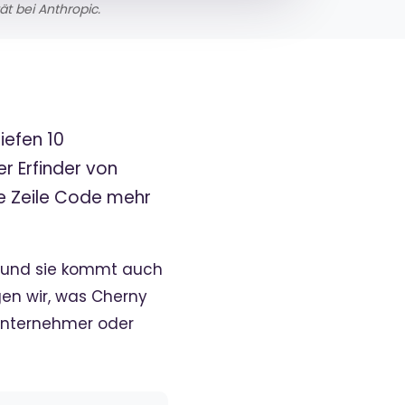
t bei Anthropic.
iefen 10
r Erfinder von
ge Zeile Code mehr
c – und sie kommt auch
gen wir, was Cherny
lunternehmer oder