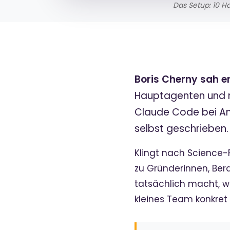
Das Setup: 10 H
Boris Cherny sah e
Hauptagenten und ru
Claude Code bei Ant
selbst geschrieben
Klingt nach Science-Fi
zu Gründerinnen, Bera
tatsächlich macht, w
kleines Team konkret