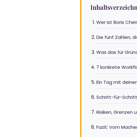
Inhaltsverzeichn
Wer ist Boris Che
Die fünf Zahlen, d
Was das für Grün
7 konkrete Workfl
Ein Tag mit dei
Schritt-für-Schri
Risiken, Grenzen 
Fazit: Vom Mache