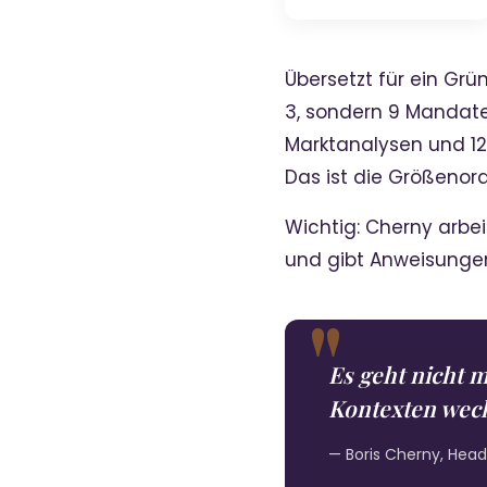
Übersetzt für ein Grün
3, sondern 9 Mandate
Marktanalysen und 12 L
Das ist die Größenor
Wichtig: Cherny arbe
und gibt Anweisunge
Es geht nicht 
Kontexten wec
— Boris Cherny, Hea