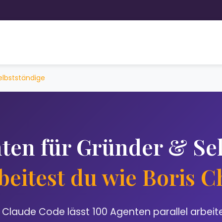
elbstständige
ten für Gründer & Sel
beitest du wie Boris 
n Claude Code lässt 100 Agenten parallel arbeit