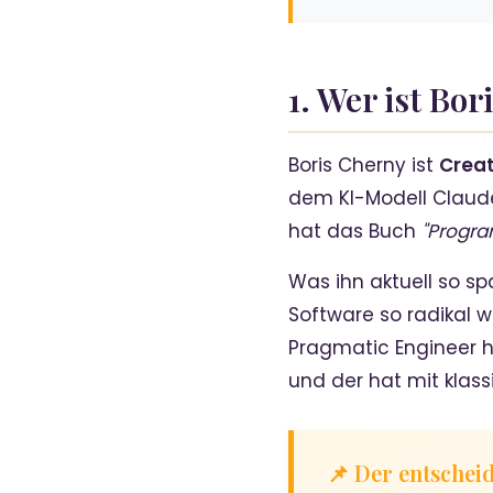
1. Wer ist Bo
Boris Cherny ist
Creat
dem KI-Modell Claude
hat das Buch
"Progra
Was ihn aktuell so sp
Software so radikal 
Pragmatic Engineer h
und der hat mit klas
📌 Der entschei