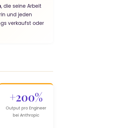
n
, die seine Arbeit
rin und jeden
gs verkaufst oder
+200%
Output pro Engineer
bei Anthropic