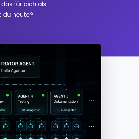
as für dich als
t du heute?