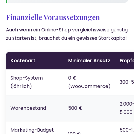
Finanzielle Voraussetzungen
Auch wenn ein Online-Shop vergleichsweise günstig
zu starten ist, brauchst du ein gewisses Startkapital:
Kostenart
Minimaler Ansatz
Empf
Shop-System
0 €
300-5
(jährlich)
(WooCommerce)
2.000
Warenbestand
500 €
5.000
Marketing-Budget
500-1