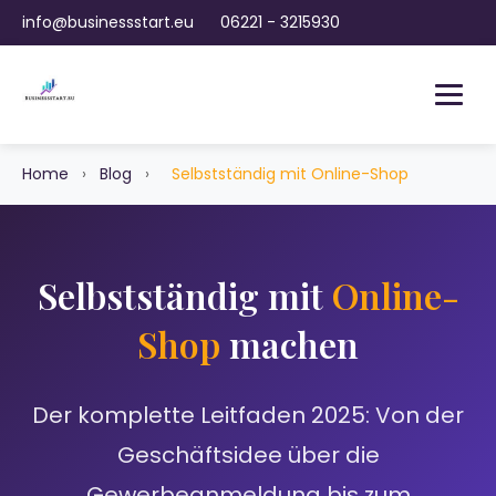
info@businessstart.eu
06221 - 3215930
Home
›
Blog
›
Selbstständig mit Online-Shop
Selbstständig mit
Online-
Shop
machen
Der komplette Leitfaden 2025: Von der
Geschäftsidee über die
Gewerbeanmeldung bis zum