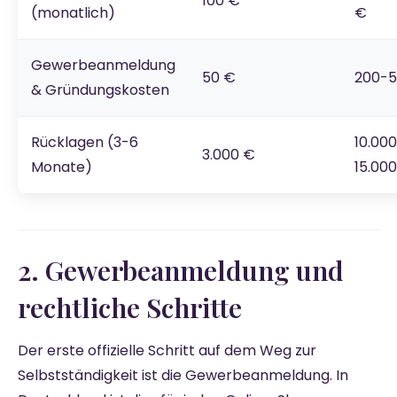
100 €
(monatlich)
€
Gewerbeanmeldung
50 €
200-5
& Gründungskosten
Rücklagen (3-6
10.00
3.000 €
Monate)
15.00
2. Gewerbeanmeldung und
rechtliche Schritte
Der erste offizielle Schritt auf dem Weg zur
Selbstständigkeit ist die Gewerbeanmeldung. In