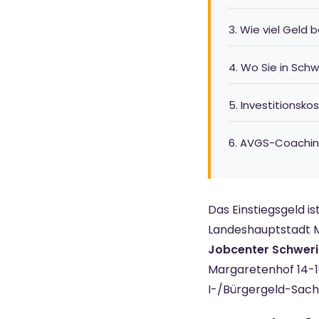
3. Wie viel Geld
4. Wo Sie in Sch
5. Investitionsko
6. AVGS-Coachin
Das Einstiegsgeld i
Landeshauptstadt M
Jobcenter Schwerin
Margaretenhof 14-1
I-/Bürgergeld-Sach