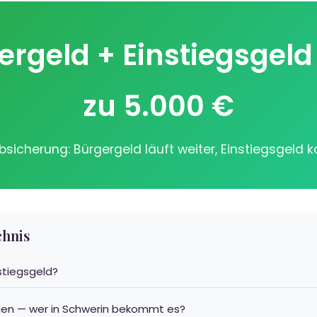
ergeld + Einstiegsgeld 
zu 5.000 €
bsicherung: Bürgergeld läuft weiter, Einstiegsgeld
chnis
nstiegsgeld?
gen — wer in Schwerin bekommt es?