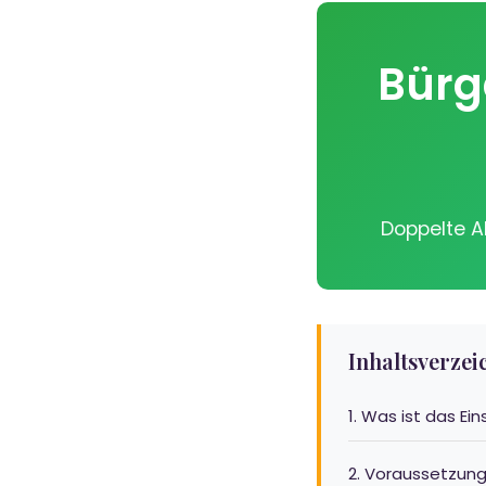
Bürg
Doppelte A
Inhaltsverzei
1. Was ist das Ei
2. Voraussetzun