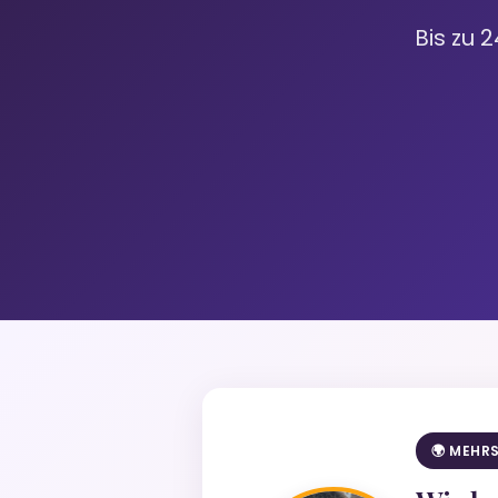
Bis zu 
🌍 MEHR