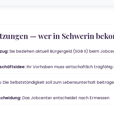
etzungen — wer in Schwerin bek
zug:
Sie beziehen aktuell Bürgergeld (SGB II) beim Jobc
schäftsidee:
Ihr Vorhaben muss wirtschaftlich tragfähig 
:
Die Selbstständigkeit soll zum Lebensunterhalt beitrag
cheidung:
Das Jobcenter entscheidet nach Ermessen