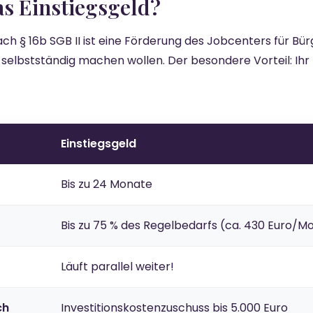
das Einstiegsgeld?
ach § 16b SGB II ist eine Förderung des Jobcenters für Bü
 selbstständig machen wollen. Der besondere Vorteil: Ihr 
Einstiegsgeld
Bis zu 24 Monate
Bis zu 75 % des Regelbedarfs (ca. 430 Euro/M
Läuft parallel weiter!
ch
Investitionskostenzuschuss bis 5.000 Euro