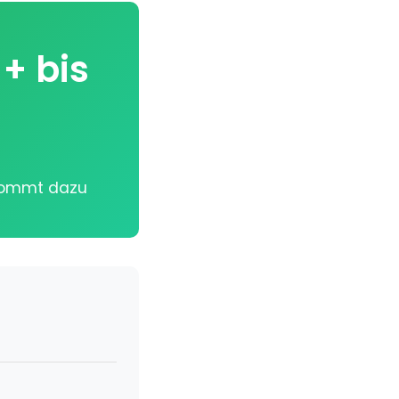
+ bis
 kommt dazu