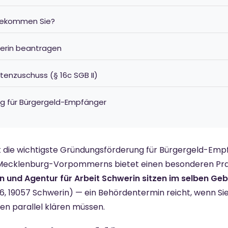
 bekommen Sie?
werin beantragen
stenzuschuss (§ 16c SGB II)
g für Bürgergeld-Empfänger
st die wichtigste Gründungsförderung für Bürgergeld-Emp
ecklenburg-Vorpommerns bietet einen besonderen Praxi
 und Agentur für Arbeit Schwerin sitzen im selben Ge
6, 19057 Schwerin) — ein Behördentermin reicht, wenn Si
en parallel klären müssen.