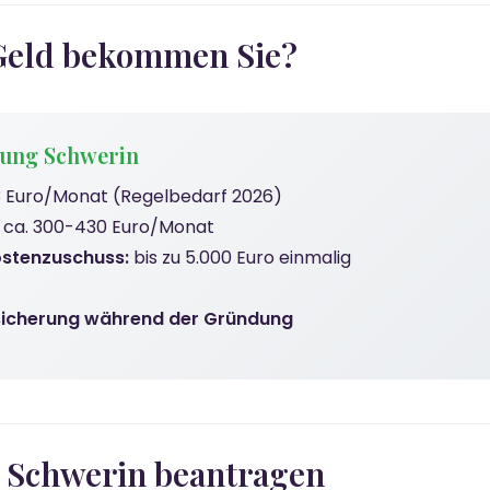
l Geld bekommen Sie?
nung Schwerin
 Euro/Monat (Regelbedarf 2026)
ca. 300-430 Euro/Monat
ostenzuschuss:
bis zu 5.000 Euro einmalig
sicherung während der Gründung
n Schwerin beantragen