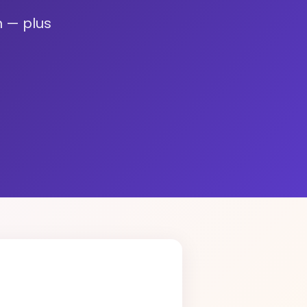
n — plus