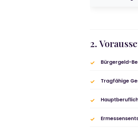
2. Vorauss
Bürgergeld-Be
Tragfähige Ge
Hauptberuflich
Ermessensents