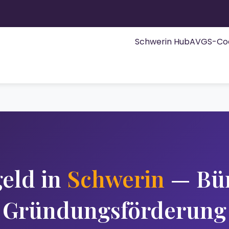
Schwerin Hub
AVGS-Co
geld in
Schwerin
— Bür
Gründungsförderung