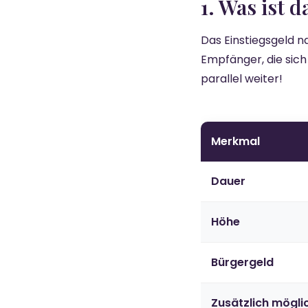
1. Was ist 
Das Einstiegsgeld n
Empfänger, die sich
parallel weiter!
Merkmal
Dauer
Höhe
Bürgergeld
Zusätzlich mögli