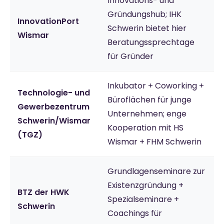
Innovations- und
Gründungshub; IHK
InnovationPort
Schwerin bietet hier
Wismar
Beratungssprechtage
für Gründer
Inkubator + Coworking +
Technologie- und
Büroflächen für junge
Gewerbezentrum
Unternehmen; enge
Schwerin/Wismar
Kooperation mit HS
(TGZ)
Wismar + FHM Schwerin
Grundlagenseminare zur
Existenzgründung +
BTZ der HWK
Spezialseminare +
Schwerin
Coachings für