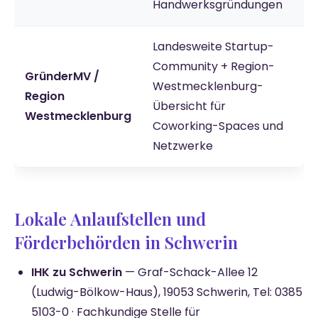
Handwerksgründungen
Landesweite Startup-
Community + Region-
GründerMV /
Westmecklenburg-
Region
Übersicht für
Westmecklenburg
Coworking-Spaces und
Netzwerke
Lokale Anlaufstellen und
Förderbehörden in Schwerin
IHK zu Schwerin
— Graf-Schack-Allee 12
(Ludwig-Bölkow-Haus), 19053 Schwerin, Tel: 0385
5103-0 · Fachkundige Stelle für