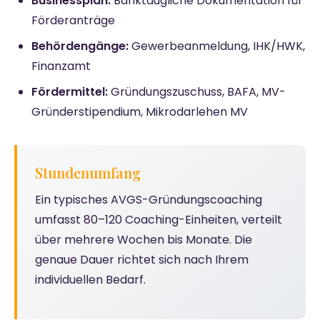
Businessplan:
Banktaugliche Dokumentation für
Förderanträge
Behördengänge:
Gewerbeanmeldung, IHK/HWK,
Finanzamt
Fördermittel:
Gründungszuschuss, BAFA, MV-
Gründerstipendium, Mikrodarlehen MV
Stundenumfang
Ein typisches AVGS-Gründungscoaching
umfasst 80–120 Coaching-Einheiten, verteilt
über mehrere Wochen bis Monate. Die
genaue Dauer richtet sich nach Ihrem
individuellen Bedarf.