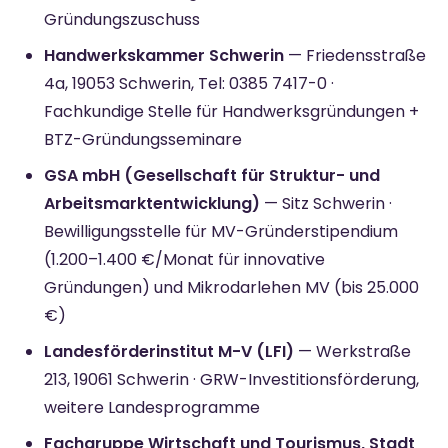
Gründungszuschuss
Handwerkskammer Schwerin
— Friedensstraße
4a, 19053 Schwerin, Tel: 0385 7417-0 ·
Fachkundige Stelle für Handwerksgründungen +
BTZ-Gründungsseminare
GSA mbH (Gesellschaft für Struktur- und
Arbeitsmarktentwicklung)
— Sitz Schwerin ·
Bewilligungsstelle für MV-Gründerstipendium
(1.200–1.400 €/Monat für innovative
Gründungen) und Mikrodarlehen MV (bis 25.000
€)
Landesförderinstitut M-V (LFI)
— Werkstraße
213, 19061 Schwerin · GRW-Investitionsförderung,
weitere Landesprogramme
Fachgruppe Wirtschaft und Tourismus, Stadt