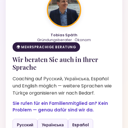
Tobias Späth
Gründungsberater · Ökonom
🌍 MEHRSPRACHIGE BERATUNG
Wir beraten Sie auch in Ihrer
Sprache
Coaching auf Русский, Українська, Español
und English möglich — weitere Sprachen wie
Türkçe organisieren wir nach Bedarf.
Sie rufen für ein Familienmitglied an? Kein
Problem — genau dafür sind wir da.
Русский
Українська
Español