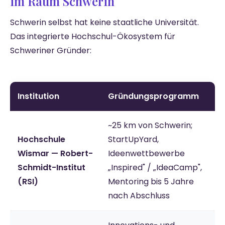
im Raum Schwerin
Schwerin selbst hat keine staatliche Universität.
Das integrierte Hochschul-Ökosystem für
Schweriner Gründer:
Institution
Gründungsprogramm
~25 km von Schwerin;
Hochschule
StartUpYard,
Wismar — Robert-
Ideenwettbewerbe
Schmidt-Institut
„Inspired" / „IdeaCamp",
(RSI)
Mentoring bis 5 Jahre
nach Abschluss