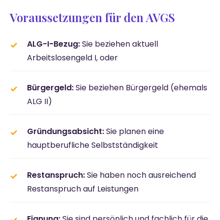
Voraussetzungen für den AVGS
ALG-I-Bezug:
Sie beziehen aktuell
Arbeitslosengeld I, oder
Bürgergeld:
Sie beziehen Bürgergeld (ehemals
ALG II)
Gründungsabsicht:
Sie planen eine
hauptberufliche Selbstständigkeit
Restanspruch:
Sie haben noch ausreichend
Restanspruch auf Leistungen
Eignung:
Sie sind persönlich und fachlich für die