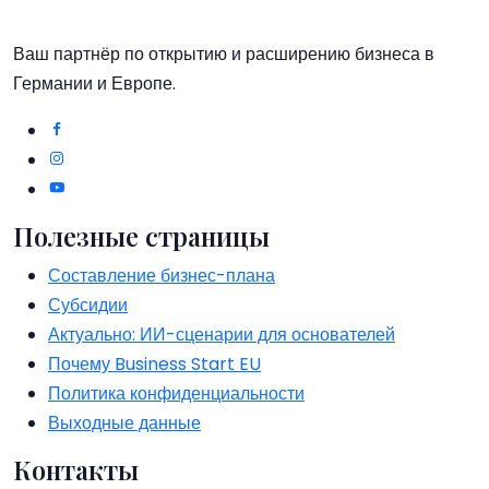
Ваш партнёр по открытию и расширению бизнеса в
Германии и Европе.
Полезные страницы
Составление бизнес-плана
Субсидии
Актуально: ИИ-сценарии для основателей
Почему Business Start EU
Политика конфиденциальности
Выходные данные
Контакты