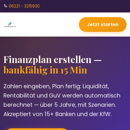
06221 - 3215930
Jetzt starten
Finanzplan erstellen —
bankfähig in 15 Min
Zahlen eingeben, Plan fertig: Liquidität,
Rentabilität und GuV werden automatisch
berechnet — über 5 Jahre, mit Szenarien.
Akzeptiert von 15+ Banken und der KfW.