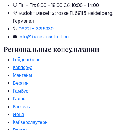
Пн - Пт: 9:00 - 18:00
Сб: 10:00 - 14:00
Rudolf-Diesel-Strasse 11, 69115 Heidelberg,
Германия
06221 - 3215930
info@businessstart.eu
Региональные консультации
Гейдельберг
Карлсруэ
Мангейм
Берлин
Гамбург
Галле
Кассель
Йена
Кайзерслаутерн