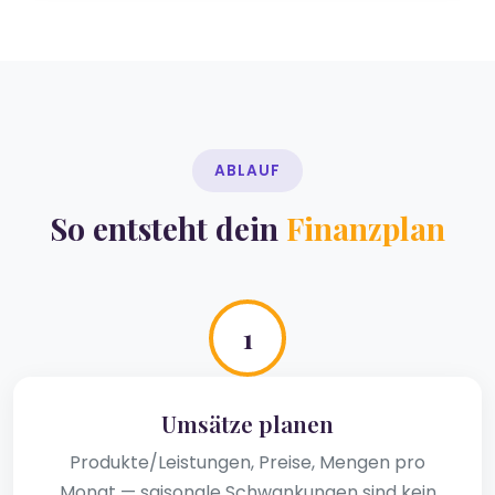
ABLAUF
So entsteht dein
Finanzplan
1
Umsätze planen
Produkte/Leistungen, Preise, Mengen pro
Monat — saisonale Schwankungen sind kein