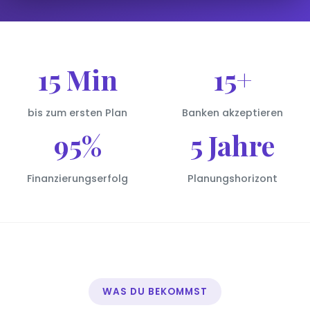
15 Min
15+
bis zum ersten Plan
Banken akzeptieren
95%
5 Jahre
Finanzierungserfolg
Planungshorizont
WAS DU BEKOMMST