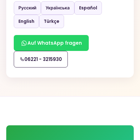
Русский
Українська
Español
English
Türkçe
Auf WhatsApp fragen
06221 - 3215930