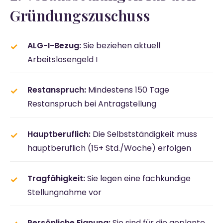
Gründungszuschuss
ALG-I-Bezug:
Sie beziehen aktuell
Arbeitslosengeld I
Restanspruch:
Mindestens 150 Tage
Restanspruch bei Antragstellung
Hauptberuflich:
Die Selbstständigkeit muss
hauptberuflich (15+ Std./Woche) erfolgen
Tragfähigkeit:
Sie legen eine fachkundige
Stellungnahme vor
Persönliche Eignung:
Sie sind für die geplante