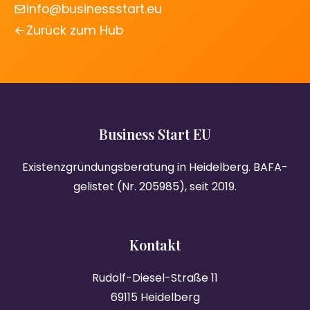
info@businessstart.eu
Zurück zum Hub
Business Start EU
Existenzgründungsberatung in Heidelberg. BAFA-
gelistet (Nr. 205985), seit 2019.
Kontakt
Rudolf-Diesel-Straße 11
69115 Heidelberg