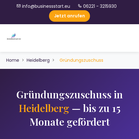
info@businessstart.eu
06221 - 3215930
Jetzt anrufen
Home
>
Heidelberg
>
Gründungszuschuss
Gründungszuschuss in
Heidelberg
— bis zu 15
Monate gefördert