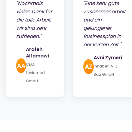
"Nochmals
"Eine sehr gute
vielen Dank für
Zusammenarbeit
die tolle Arbeit,
und ein
wir sind sehr
gelungener
zufrieden."
Businessplan in
der kurzen Zeit."
Arafeh
Alfamawi
Avni Zymeri
AA
CEO,
AZ
Inhaber, A-Z
Leviomed
Bau GmbH
GmbH