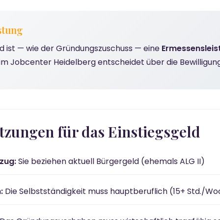
stung
ld ist — wie der Gründungszuschuss — eine
Ermessensleis
m Jobcenter Heidelberg entscheidet über die Bewilligung
tzungen für das Einstiegsgeld
zug:
Sie beziehen aktuell Bürgergeld (ehemals ALG II)
:
Die Selbstständigkeit muss hauptberuflich (15+ Std./Wo