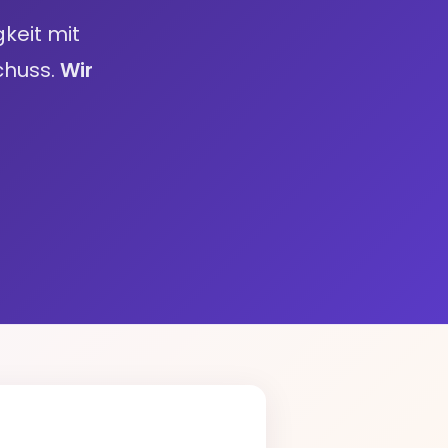
keit mit
chuss.
Wir