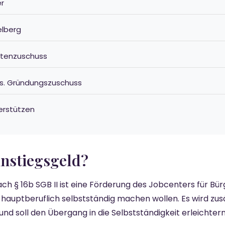
er
elberg
ostenzuschuss
 vs. Gründungszuschuss
terstützen
Einstiegsgeld?
ach § 16b SGB II ist eine Förderung des Jobcenters für Bü
 hauptberuflich selbstständig machen wollen. Es wird zus
und soll den Übergang in die Selbstständigkeit erleichtern