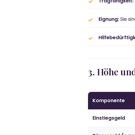
Tragfähigkeit:
Eignung:
Sie si
Hilfebedürftigk
3. Höhe un
Komponente
Einstiegsgeld