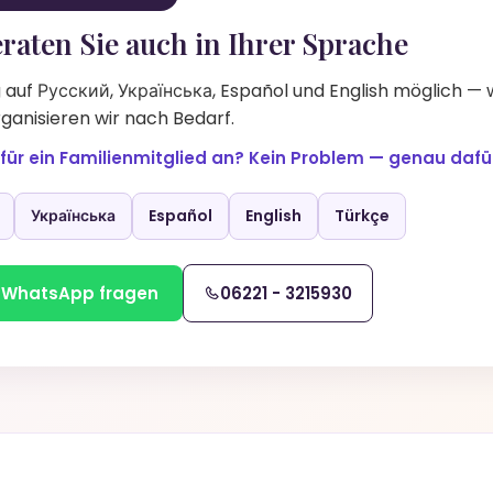
raten Sie auch in Ihrer Sprache
auf Русский, Українська, Español und English möglich —
ganisieren wir nach Bedarf.
 für ein Familienmitglied an? Kein Problem — genau dafür
Українська
Español
English
Türkçe
 WhatsApp fragen
06221 - 3215930