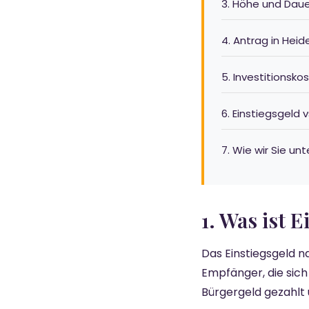
3. Höhe und Dau
4. Antrag in Heid
5. Investitionsk
6. Einstiegsgeld
7. Wie wir Sie un
1. Was ist 
Das Einstiegsgeld n
Empfänger, die sich
Bürgergeld gezahlt 