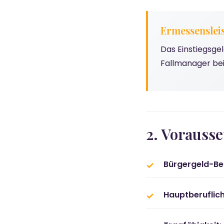
Ermessenslei
Das Einstiegsge
Fallmanager bei
2. Vorausse
Bürgergeld-Be
Hauptberuflich