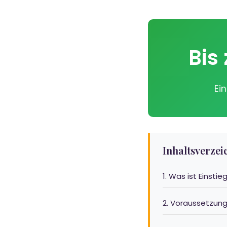
Bis
Ei
Inhaltsverzei
1. Was ist Einsti
2. Voraussetzun