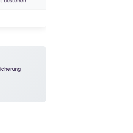
bt bestehen
sicherung