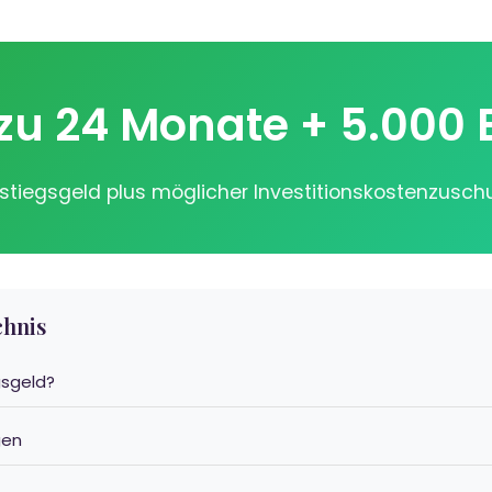
 zu 24 Monate + 5.000 
nstiegsgeld plus möglicher Investitionskostenzusch
chnis
egsgeld?
gen