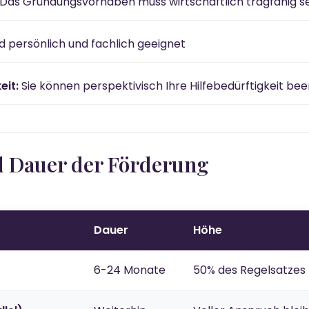
Das Gründungsvorhaben muss wirtschaftlich tragfähig s
nd persönlich und fachlich geeignet
eit:
Sie können perspektivisch Ihre Hilfebedürftigkeit be
d Dauer der Förderung
Dauer
Höhe
6-24 Monate
50% des Regelsatzes 