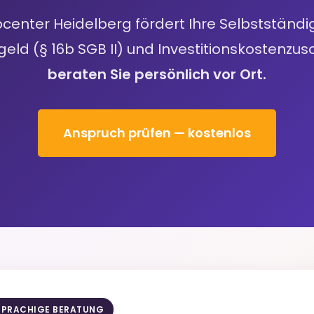
center Heidelberg fördert Ihre Selbstständig
geld (§ 16b SGB II) und Investitionskostenzus
beraten Sie persönlich vor Ort.
Anspruch prüfen — kostenlos
SPRACHIGE BERATUNG