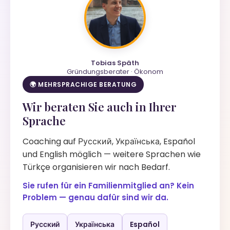
Tobias Späth
Gründungsberater · Ökonom
🌍 MEHRSPRACHIGE BERATUNG
Wir beraten Sie auch in Ihrer
Sprache
Coaching auf Русский, Українська, Español
und English möglich — weitere Sprachen wie
Türkçe organisieren wir nach Bedarf.
Sie rufen für ein Familienmitglied an? Kein
Problem — genau dafür sind wir da.
Русский
Українська
Español