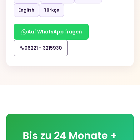
English
Türkçe
Auf WhatsApp fragen
06221 - 3215930
Bis zu 24 Monate +