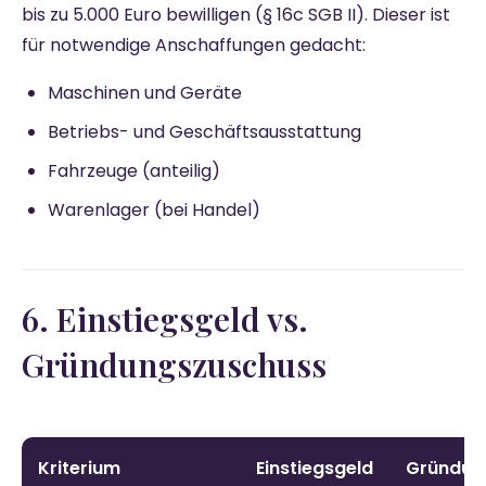
bis zu 5.000 Euro bewilligen (§ 16c SGB II). Dieser ist
für notwendige Anschaffungen gedacht:
Maschinen und Geräte
Betriebs- und Geschäftsausstattung
Fahrzeuge (anteilig)
Warenlager (bei Handel)
6. Einstiegsgeld vs.
Gründungszuschuss
Kriterium
Einstiegsgeld
Gründun