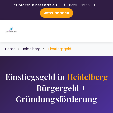
info@businessstart.eu
06221 - 3215930
Jetzt anrufen
Home
>
Heidelberg
>
Einstiegsgeld
Einstiegsgeld in
Heidelberg
— Bürgergeld +
Gründungsförderung