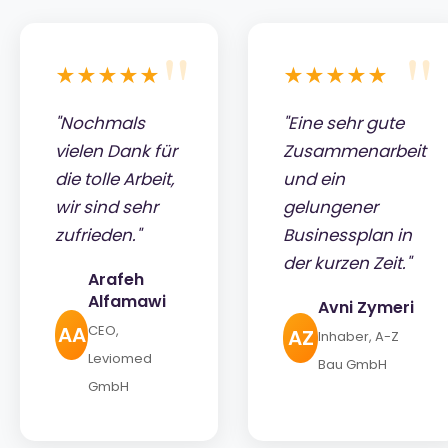
★★★★★
★★★★★
"Nochmals
"Eine sehr gute
vielen Dank für
Zusammenarbeit
die tolle Arbeit,
und ein
wir sind sehr
gelungener
zufrieden."
Businessplan in
der kurzen Zeit."
Arafeh
Alfamawi
Avni Zymeri
AA
CEO,
AZ
Inhaber, A-Z
Leviomed
Bau GmbH
GmbH