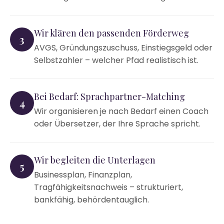
Wir klären den passenden Förderweg
3
AVGS, Gründungszuschuss, Einstiegsgeld oder
Selbstzahler – welcher Pfad realistisch ist.
Bei Bedarf: Sprachpartner-Matching
4
Wir organisieren je nach Bedarf einen Coach
oder Übersetzer, der Ihre Sprache spricht.
Wir begleiten die Unterlagen
5
Businessplan, Finanzplan,
Tragfähigkeitsnachweis – strukturiert,
bankfähig, behördentauglich.