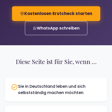
Kostenlosen Erstcheck starten
WhatsApp schreiben
Diese Seite ist für Sie, wenn …
Sie in Deutschland leben und sich
selbstständig machen möchten