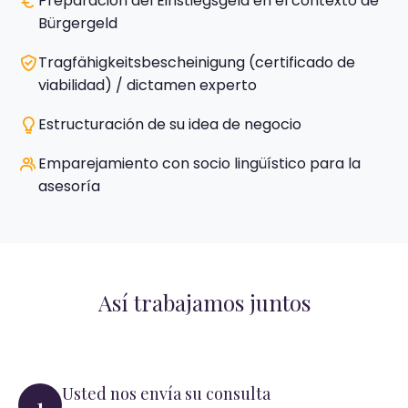
Preparación del Einstiegsgeld en el contexto de
Bürgergeld
Tragfähigkeitsbescheinigung (certificado de
viabilidad) / dictamen experto
Estructuración de su idea de negocio
Emparejamiento con socio lingüístico para la
asesoría
Así trabajamos juntos
Usted nos envía su consulta
1