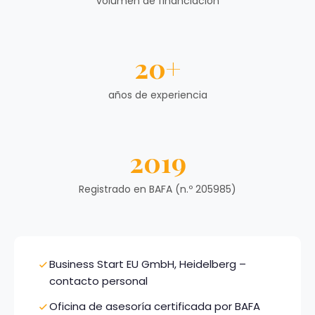
volumen de financiación
20+
años de experiencia
2019
Registrado en BAFA (n.º 205985)
Business Start EU GmbH, Heidelberg –
contacto personal
Oficina de asesoría certificada por BAFA